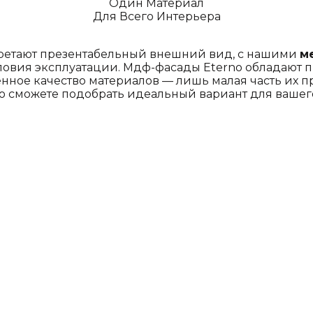
Один Материал
Для Всего Интерьера
бретают презентабельный внешний вид, с нашими
м
овия эксплуатации. Мдф-фасады Eterno обладают 
нное качество материалов — лишь малая часть их 
о сможете подобрать идеальный вариант для вашего