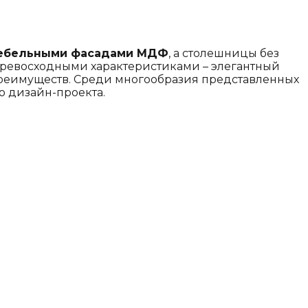
ебельными фасадами МДФ
, а столешницы без
превосходными характеристиками – элегантный
преимуществ. Среди многообразия представленных
 дизайн-проекта.