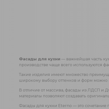
Фасады для кухни
— важнейшая часть кух
производстве чаще всего используются фа
Такие изделия имеют множество преимущес
широкому выбору оттенков и форм можно и
В отличие от массива, фасады из ЛДСП и 
материалы позволяют создавать оригинал
Фасады для кухни Eterno — это сочетание 