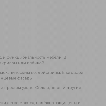
д и функциональность мебели. В
 акрилом или плёнкой.
и механическим воздействиям. Благодаря
янцевые фасады.
 простом уходе. Стекло, шпон и другие
. Они легко моются, надёжно защищены и