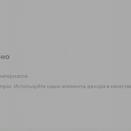
рно
материалов.
прос. Используйте наши элементы декора в качеств