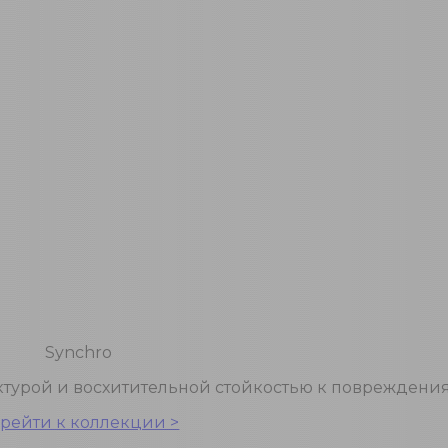
Synchro
уктурой и восхитительной стойкостью к повреждени
рейти к коллекции >