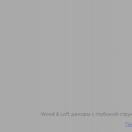
Wood & Loft декоры с глубокой стр
Пе