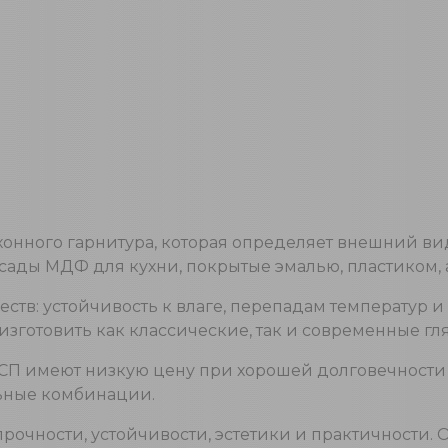
онного гарнитура, которая определяет внешний ви
сады МДФ для кухни, покрытые эмалью, пластиком,
тв: устойчивость к влаге, перепадам температур 
зготовить как классические, так и современные гл
ДСП имеют низкую цену при хорошей долговечности и
ьные комбинации.
прочности, устойчивости, эстетики и практичности