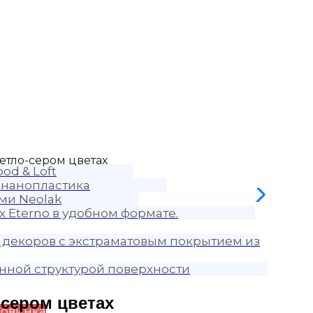
етло-сером цветах
od & Loft
 нанопластика
ми Neolak
 Eterno в удобном формате.
 декоров с экстраматовым покрытием из
нной структурой поверхности
-сером цветах
овинка