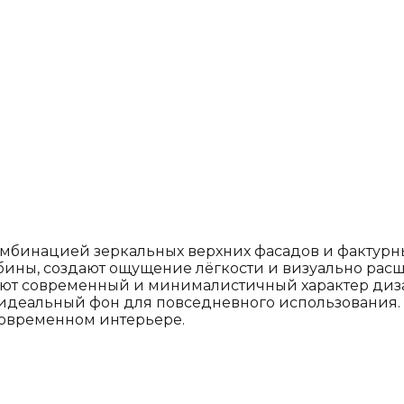
омбинацией зеркальных верхних фасадов и фактурн
бины, создают ощущение лёгкости и визуально рас
вают современный и минималистичный характер диз
идеальный фон для повседневного использования. Э
современном интерьере.