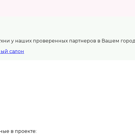
ухни у наших проверенных партнеров в Вашем горо
ный салон
ые в проекте: