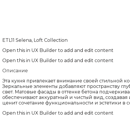
ETL11 Selena, Loft Collection
Open this in UX Builder to add and edit content
Open this in UX Builder to add and edit content
Описание
Эта кухня привлекает внимание своей стильной к
Зеркальные элементы добавляют пространству глу
свет. Матовые фасады в оттенке бетона подчерки
обеспечивают аккуратный и чистый вид, создавая 
ценит сочетание функциональности и эстетики в 
Open this in UX Builder to add and edit content