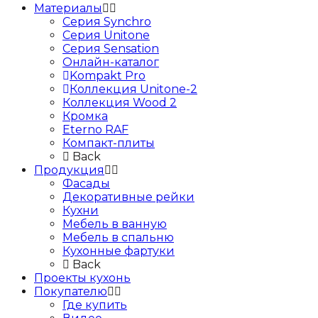
Материалы
Серия Synchro
Серия Unitone
Серия Sensation
Онлайн-каталог
Kompakt Pro
Коллекция Unitone-2
Коллекция Wood 2
Кромка
Eterno RAF
Компакт-плиты
Back
Продукция
Фасады
Декоративные рейки
Кухни
Мебель в ванную
Мебель в спальню
Кухонные фартуки
Back
Проекты кухонь
Покупателю
Где купить