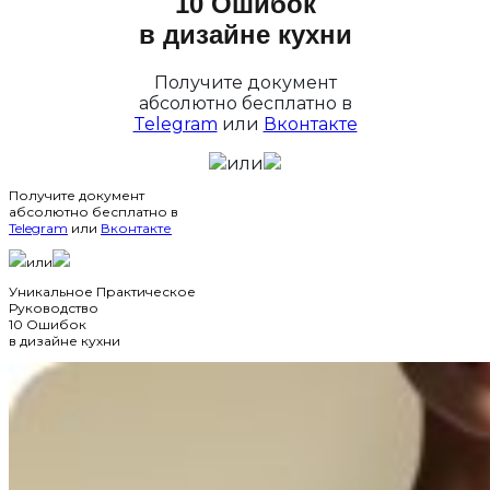
10 Ошибок
в дизайне кухни
Получите документ
абсолютно бесплатно в
Telegram
или
Вконтакте
или
Получите документ
абсолютно бесплатно в
Telegram
или
Вконтакте
или
Уникальное Практическое
Руководство
10 Ошибок
в дизайне кухни