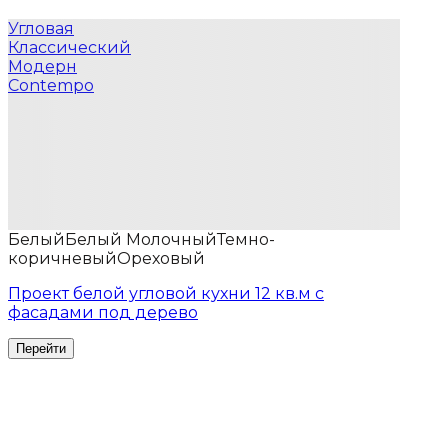
Угловая
Классический
Модерн
Contempo
Белый
Белый Молочный
Темно-
коричневый
Ореховый
Проект белой угловой кухни 12 кв.м с
фасадами под дерево