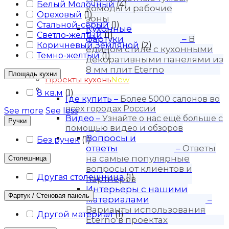
Белый Молочный
(
4
)
комоды и рабочие
Ореховый
(
1
)
зоны
Стальной-серый
(
1
)
Кухонные
Светло-желтый
(
1
)
фартуки
–
В
Коричневый Земляной
(
2
)
едином стиле с кухонными
Темно-желтый
(
1
)
декоративными панелями из
8 мм плит Eterno
Площадь кухни
Проекты кухонь
New
Покупателю
8 кв.м
(
1
)
Где купить
–
Более 5000 салонов во
всех городах России
See more
See less
Видео
–
Узнайте о нас ещё больше с
Ручки
помощью видео и обзоров
Вопросы и
Без ручек
(
1
)
ответы
–
Ответы
на самые популярные
Столешница
вопросы от клиентов и
Другая столешница
(
1
)
партнеров
Интерьеры с нашими
Фартук / Стеновая панель
материалами
–
Варианты использования
Другой материал
(
1
)
Eterno в проектах