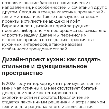
позволяет знание базовых стилистических
направлений, их особенностей и сочетания друг с
другом. Сегодня в тренде классика, прованс, хай-
тек и минимализм. Также пользуются спросом
проекты в стилистике ар-деко и лофт.
Вариативность дизайна порой затрудняет
процесс выбора, но мы постараемся максимально
упростить задачу. Далее мы перечислим
основные правила по созданию практичных
кухонных интерьеров, а также назовем
особенности трендовых стилей.
Дизайн-проект кухни: как создать
стильное и функциональное
пространство
В 2025 году интерьер кухни преимущественно
минималистичный. В нем отсутствует богатый
декор, внимание акцентировано на
экологичности и простоте. Предпочтение
отдается лаконичным решениям и встраиваемой
технике для рационального использования