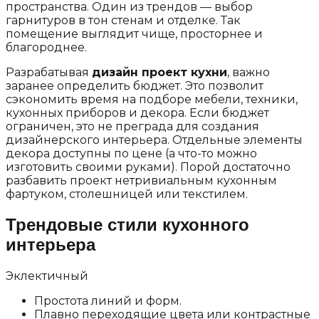
пространства. Один из трендов — выбор
гарнитуров в тон стенам и отделке. Так
помещение выглядит чище, просторнее и
благороднее.
Разрабатывая
дизайн проект кухни
, важно
заранее определить бюджет. Это позволит
сэкономить время на подборе мебели, техники,
кухонных приборов и декора. Если бюджет
ограничен, это не преграда для создания
дизайнерского интерьера. Отдельные элементы
декора доступны по цене (а что-то можно
изготовить своими руками). Порой достаточно
разбавить проект нетривиальным кухонным
фартуком, столешницей или текстилем.
Трендовые стили кухонного
интерьера
Эклектичный
Простота линий и форм.
Плавно переходящие цвета или контрастные