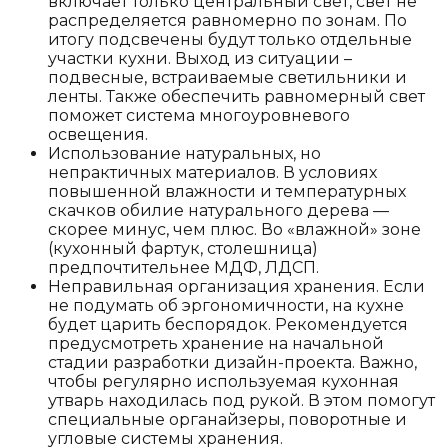
включает только центральный свет, свет не
распределяется равномерно по зонам. По
итогу подсвечены будут только отдельные
участки кухни. Выход из ситуации –
подвесные, встраиваемые светильники и
ленты. Также обеспечить равномерный свет
поможет система многоуровневого
освещения.
Использование натуральных, но
непрактичных материалов. В условиях
повышенной влажности и температурных
скачков обилие натурального дерева —
скорее минус, чем плюс. Во «влажной» зоне
(кухонный фартук, столешница)
предпочтительнее МДФ, ЛДСП.
Неправильная организация хранения. Если
не подумать об эргономичности, на кухне
будет царить беспорядок. Рекомендуется
предусмотреть хранение на начальной
стадии разработки дизайн-проекта. Важно,
чтобы регулярно используемая кухонная
утварь находилась под рукой. В этом помогут
специальные органайзеры, поворотные и
угловые системы хранения.