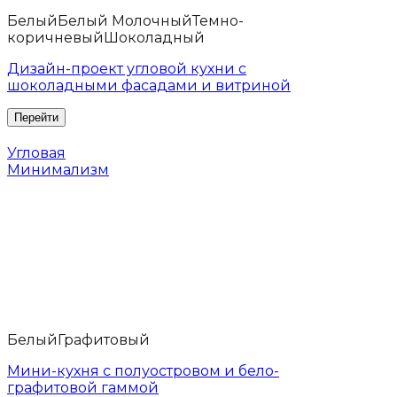
Белый
Белый Молочный
Темно-
коричневый
Шоколадный
Дизайн-проект угловой кухни с
шоколадными фасадами и витриной
Угловая
Минимализм
Белый
Графитовый
Мини-кухня с полуостровом и бело-
графитовой гаммой