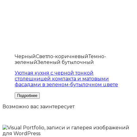
Черный
Светло-коричневый
Темно-
зеленый
Зеленый бутылочный
Уютная кухня с черной тонкой
столешницей компакта и матовыми
фасадами в зеленом-бутылочном цвете
Возможно вас
заинтересует