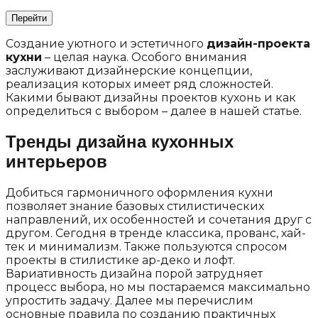
Создание уютного и эстетичного
дизайн-проекта
кухни
– целая наука. Особого внимания
заслуживают дизайнерские концепции,
реализация которых имеет ряд сложностей.
Какими бывают дизайны проектов кухонь и как
определиться с выбором – далее в нашей статье.
Тренды дизайна кухонных
интерьеров
Добиться гармоничного оформления кухни
позволяет знание базовых стилистических
направлений, их особенностей и сочетания друг с
другом. Сегодня в тренде классика, прованс, хай-
тек и минимализм. Также пользуются спросом
проекты в стилистике ар-деко и лофт.
Вариативность дизайна порой затрудняет
процесс выбора, но мы постараемся максимально
упростить задачу. Далее мы перечислим
основные правила по созданию практичных