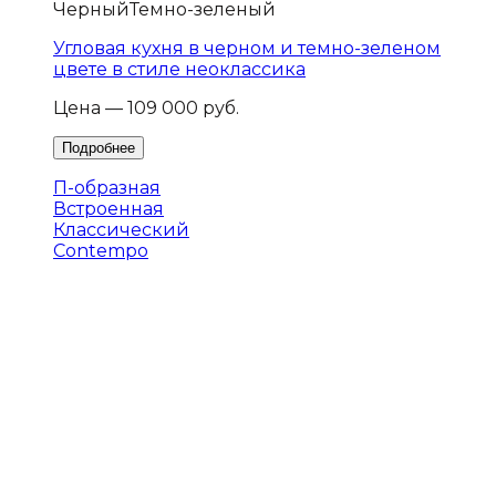
Черный
Темно-зеленый
Угловая кухня в черном и темно-зеленом
цвете в стиле неоклассика
Цена — 109 000 руб.
П-образная
Встроенная
Классический
Contempo