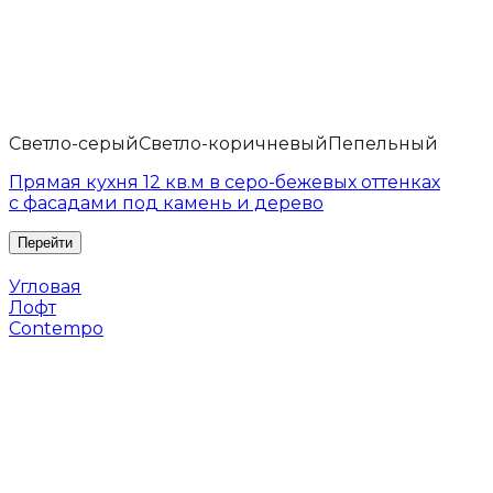
Светло-серый
Светло-коричневый
Пепельный
Прямая кухня 12 кв.м в серо-бежевых оттенках
с фасадами под камень и дерево
Угловая
Лофт
Contempo