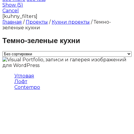
Show
(
5
)
Cancel
[kuhny_filters]
Главная
/
Проекты
/
Кухни проекты
/ Темно-
зеленые кухни
Темно-зеленые кухни
Угловая
Лофт
Contempo