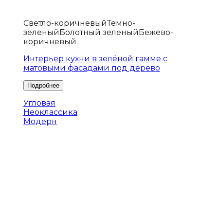
Светло-коричневый
Темно-
зеленый
Болотный зеленый
Бежево-
коричневый
Интерьер кухни в зелёной гамме с
матовыми фасадами под дерево
Угловая
Неоклассика
Модерн