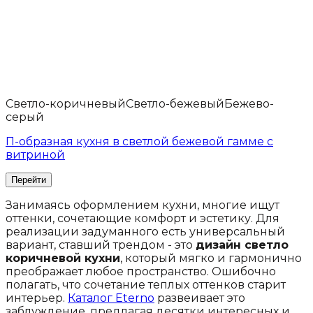
Светло-коричневый
Светло-бежевый
Бежево-
серый
П-образная кухня в светлой бежевой гамме с
витриной
Занимаясь оформлением кухни, многие ищут
оттенки, сочетающие комфорт и эстетику. Для
реализации задуманного есть универсальный
вариант, ставший трендом - это
дизайн светло
коричневой кухни
, который мягко и гармонично
преображает любое пространство. Ошибочно
полагать, что сочетание теплых оттенков старит
интерьер.
Каталог Eterno
развеивает это
заблуждение, предлагая десятки интересных и