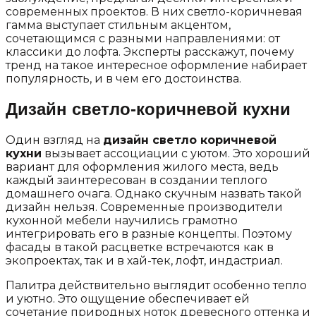
современных проектов. В них светло-коричневая
гамма выступает стильным акцентом,
сочетающимся с разными направлениями: от
классики до лофта. Эксперты расскажут, почему
тренд на такое интересное оформление набирает
популярность, и в чем его достоинства.
Дизайн светло-коричневой кухни
Один взгляд на
дизайн светло коричневой
кухни
вызывает ассоциации с уютом. Это хороший
вариант для оформления жилого места, ведь
каждый заинтересован в создании теплого
домашнего очага. Однако скучным назвать такой
дизайн нельзя. Современные производители
кухонной мебели научились грамотно
интегрировать его в разные концепты. Поэтому
фасады в такой расцветке встречаются как в
экопроектах, так и в хай-тек, лофт, индастриал.
Палитра действительно выглядит особенно тепло
и уютно. Это ощущение обеспечивает ей
сочетание природных ноток древесного оттенка и