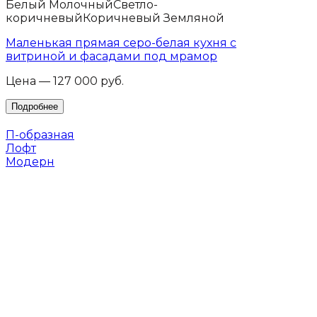
Белый Молочный
Светло-
коричневый
Коричневый Земляной
Маленькая прямая серо-белая кухня с
витриной и фасадами под мрамор
Цена — 127 000 руб.
П-образная
Лофт
Модерн