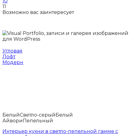
10
11
Возможно вас
заинтересует
Угловая
Лофт
Модерн
Белый
Светло-серый
Белый
Айвори
Пепельный
Интерьер кухни в светло-пепельной гамме с