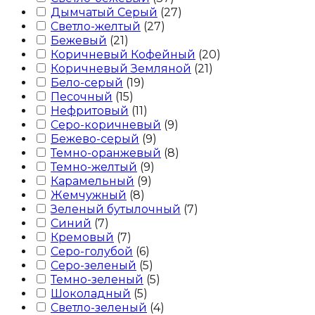
Дымчатый Серый
(
27
)
Светло-желтый
(
27
)
Бежевый
(
21
)
Коричневый Кофейный
(
20
)
Коричневый Земляной
(
21
)
Бело-серый
(
19
)
Песочный
(
15
)
Нефритовый
(
11
)
Серо-коричневый
(
9
)
Бежево-серый
(
9
)
Темно-оранжевый
(
8
)
Темно-желтый
(
9
)
Карамельный
(
9
)
Жемчужный
(
8
)
Зеленый бутылочный
(
7
)
Синий
(
7
)
Кремовый
(
7
)
Серо-голубой
(
6
)
Серо-зеленый
(
5
)
Темно-зеленый
(
5
)
Шоколадный
(
5
)
Светло-зеленый
(
4
)