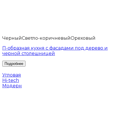
Черный
Светло-коричневый
Ореховый
П-образная кухня с фасадами под дерево и
черной столешницей
Угловая
Hi-tech
Модерн