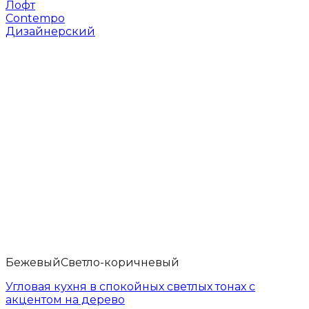
Лофт
Contempo
Дизайнерский
Бежевый
Светло-коричневый
Угловая кухня в спокойных светлых тонах с
акцентом на дерево