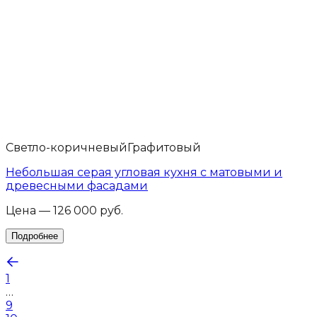
Светло-коричневый
Графитовый
Небольшая серая угловая кухня с матовыми и
древесными фасадами
Цена — 126 000 руб.
1
…
9