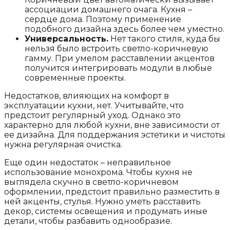
ассоциации домашнего очага. Кухня –
сердце дома. Поэтому применение
подобного дизайна здесь более чем уместно.
Универсальность.
Нет такого стиля, куда бы
нельзя было встроить светло-коричневую
гамму. При умелом расставлении акцентов
получится интегрировать модули в любые
современные проекты.
Недостатков, влияющих на комфорт в
эксплуатации кухни, нет. Учитывайте, что
предстоит регулярный уход. Однако это
характерно для любой кухни, вне зависимости от
ее дизайна. Для поддержания эстетики и чистоты
нужна регулярная очистка.
Еще один недостаток – неправильное
использование монохрома. Чтобы кухня не
выглядела скучно в светло-коричневом
оформлении, предстоит правильно разместить в
ней акценты, стулья. Нужно уметь расставить
декор, системы освещения и продумать иные
детали, чтобы разбавить однообразие.