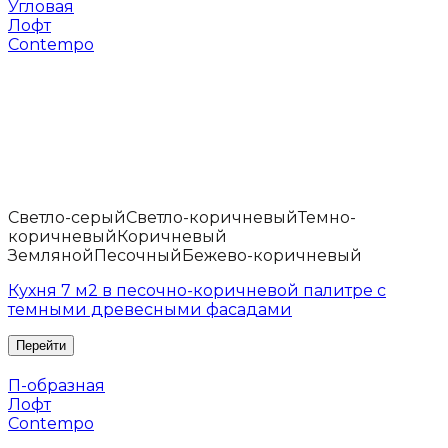
Угловая
Лофт
Contempo
Светло-серый
Светло-коричневый
Темно-
коричневый
Коричневый
Земляной
Песочный
Бежево-коричневый
Кухня 7 м2 в песочно-коричневой палитре с
темными древесными фасадами
П-образная
Лофт
Contempo