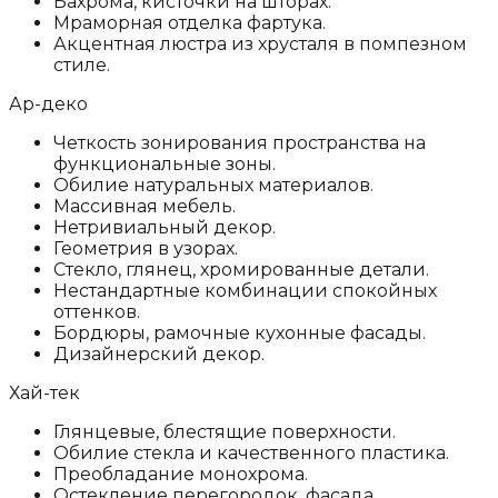
Бахрома, кисточки на шторах.
Мраморная отделка фартука.
Акцентная люстра из хрусталя в помпезном
стиле.
Ар-деко
Четкость зонирования пространства на
функциональные зоны.
Обилие натуральных материалов.
Массивная мебель.
Нетривиальный декор.
Геометрия в узорах.
Стекло, глянец, хромированные детали.
Нестандартные комбинации спокойных
оттенков.
Бордюры, рамочные кухонные фасады.
Дизайнерский декор.
Хай-тек
Глянцевые, блестящие поверхности.
Обилие стекла и качественного пластика.
Преобладание монохрома.
Остекление перегородок, фасада.