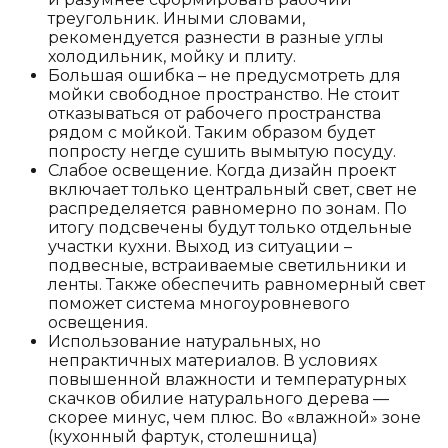
треугольник. Иными словами,
рекомендуется разнести в разные углы
холодильник, мойку и плиту.
Большая ошибка – не предусмотреть для
мойки свободное пространство. Не стоит
отказываться от рабочего пространства
рядом с мойкой. Таким образом будет
попросту негде сушить вымытую посуду.
Слабое освещение. Когда дизайн проект
включает только центральный свет, свет не
распределяется равномерно по зонам. По
итогу подсвечены будут только отдельные
участки кухни. Выход из ситуации –
подвесные, встраиваемые светильники и
ленты. Также обеспечить равномерный свет
поможет система многоуровневого
освещения.
Использование натуральных, но
непрактичных материалов. В условиях
повышенной влажности и температурных
скачков обилие натурального дерева —
скорее минус, чем плюс. Во «влажной» зоне
(кухонный фартук, столешница)