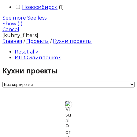
Новосибирск
(
1
)
See more
See less
Show
(
1
)
Cancel
[kuhny_filters]
Главная
/
Проекты
/
Кухни проекты
Reset all
×
ИП Филиппенко
×
Кухни проекты