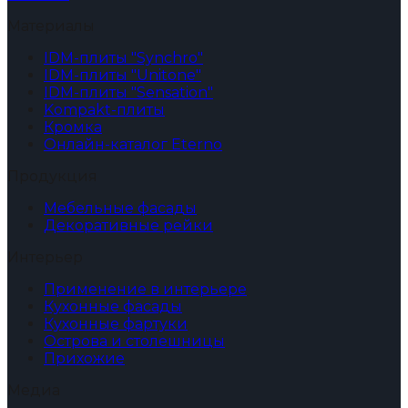
Материалы
IDM-плиты "Synchro"
IDM-плиты "Unitone"
IDM-плиты "Sensation"
Kompakt-плиты
Кромка
Онлайн-каталог Eterno
Продукция
Мебельные фасады
Декоративные рейки
Интерьер
Применение в интерьере
Кухонные фасады
Кухонные фартуки
Острова и столешницы
Прихожие
Медиа