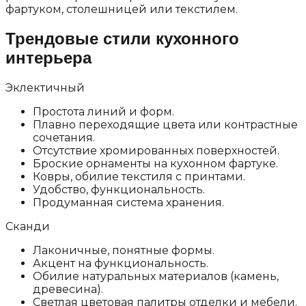
фартуком, столешницей или текстилем.
Трендовые стили кухонного
интерьера
Эклектичный
Простота линий и форм.
Плавно переходящие цвета или контрастные
сочетания.
Отсутствие хромированных поверхностей.
Броские орнаменты на кухонном фартуке.
Ковры, обилие текстиля с принтами.
Удобство, функциональность.
Продуманная система хранения.
Сканди
Лаконичные, понятные формы.
Акцент на функциональность.
Обилие натуральных материалов (камень,
древесина).
Светлая цветовая палитры отделки и мебели.