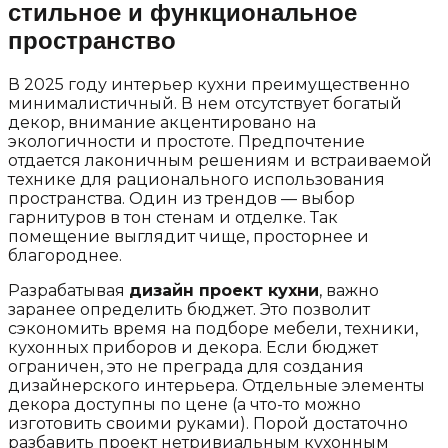
стильное и функциональное
пространство
В 2025 году интерьер кухни преимущественно
минималистичный. В нем отсутствует богатый
декор, внимание акцентировано на
экологичности и простоте. Предпочтение
отдается лаконичным решениям и встраиваемой
технике для рационального использования
пространства. Один из трендов — выбор
гарнитуров в тон стенам и отделке. Так
помещение выглядит чище, просторнее и
благороднее.
Разрабатывая
дизайн проект кухни
, важно
заранее определить бюджет. Это позволит
сэкономить время на подборе мебели, техники,
кухонных приборов и декора. Если бюджет
ограничен, это не преграда для создания
дизайнерского интерьера. Отдельные элементы
декора доступны по цене (а что-то можно
изготовить своими руками). Порой достаточно
разбавить проект нетривиальным кухонным