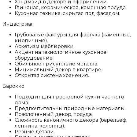
Хэндмэйд в декоре и оформлении.
Глиняная, керамическая, каменная посуда.
Кухонная техника, скрытая под фасадом.
Индастриал
Грубоватые фактуры для фартука (каменные,
кирпичные).
Аскетизм меблировки.
Акцент на технологичное кухонное
оборудование.
Обильное присутствие металла.
Минимальный декор в квартире.
Открытая система хранения.
Барокко
Подходит для просторной кухни частного
дома.
Предпочтительны природные материалы.
Позолоченный декор, посуда.
Сложность каноничного декора (барельеф,
лепнина, колонны).
Резные детали.