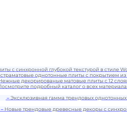
иты с синхронной глубокой текстурой в стиле Wo
страматовые однотонные плиты с покрытием из
Нежные декорированые матовые плиты с 12 слоя
Посмотрите подробный каталог о всех материалах
–
Эксклюзивная гамма трендовых однотонных
–
Новые трендовые древесные декоры с синхро