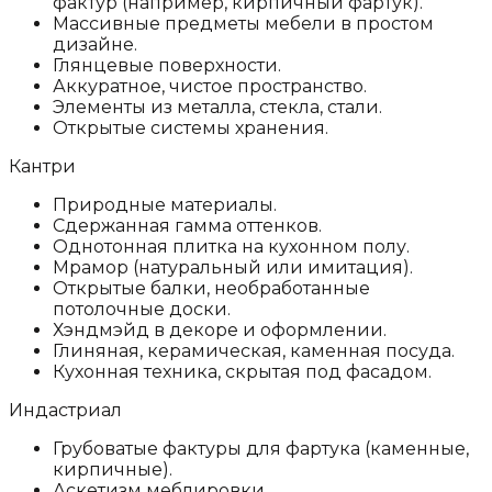
фактур (например, кирпичный фартук).
Массивные предметы мебели в простом
дизайне.
Глянцевые поверхности.
Аккуратное, чистое пространство.
Элементы из металла, стекла, стали.
Открытые системы хранения.
Кантри
Природные материалы.
Сдержанная гамма оттенков.
Однотонная плитка на кухонном полу.
Мрамор (натуральный или имитация).
Открытые балки, необработанные
потолочные доски.
Хэндмэйд в декоре и оформлении.
Глиняная, керамическая, каменная посуда.
Кухонная техника, скрытая под фасадом.
Индастриал
Грубоватые фактуры для фартука (каменные,
кирпичные).
Аскетизм меблировки.