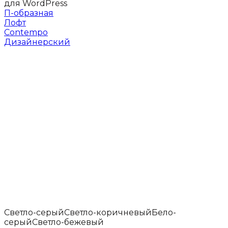
П-образная
Лофт
Contempo
Дизайнерский
Светло-серый
Светло-коричневый
Бело-
серый
Светло-бежевый