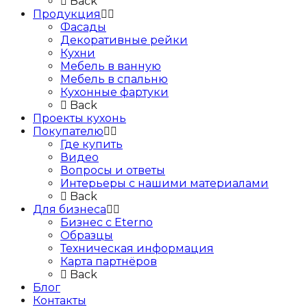
Back
Продукция
Фасады
Декоративные рейки
Кухни
Мебель в ванную
Мебель в спальню
Кухонные фартуки
Back
Проекты кухонь
Покупателю
Где купить
Видео
Вопросы и ответы
Интерьеры с нашими материалами
Back
Для бизнеса
Бизнес с Eternо
Образцы
Техническая информация
Карта партнёров
Back
Блог
Контакты