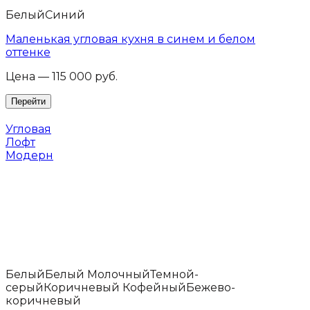
Белый
Синий
Маленькая угловая кухня в синем и белом
оттенке
Цена — 115 000 руб.
Угловая
Лофт
Модерн
Белый
Белый Молочный
Темной-
серый
Коричневый Кофейный
Бежево-
коричневый