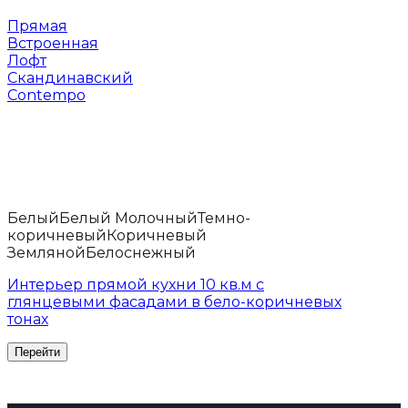
Прямая
Встроенная
Лофт
Скандинавский
Contempo
Белый
Белый Молочный
Темно-
коричневый
Коричневый
Земляной
Белоснежный
Интерьер прямой кухни 10 кв.м с
глянцевыми фасадами в бело-коричневых
тонах