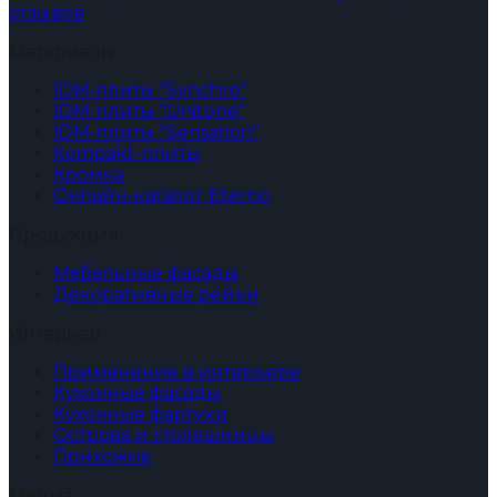
отзывов
Материалы
IDM-плиты "Synchro"
IDM-плиты "Unitone"
IDM-плиты "Sensation"
Kompakt-плиты
Кромка
Онлайн-каталог Eterno
Продукция
Мебельные фасады
Декоративные рейки
Интерьер
Применение в интерьере
Кухонные фасады
Кухонные фартуки
Острова и столешницы
Прихожие
Медиа