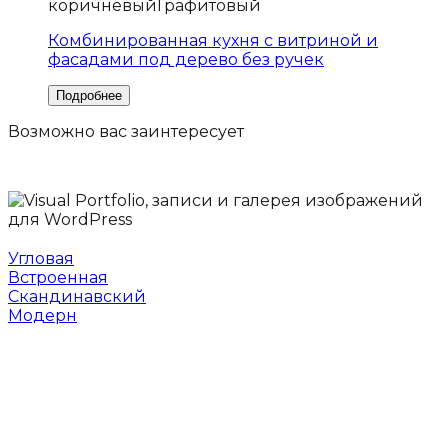
коричневый
Графитовый
Комбинированная кухня с витриной и
фасадами под дерево без ручек
Возможно вас
заинтересует
Угловая
Встроенная
Скандинавский
Модерн