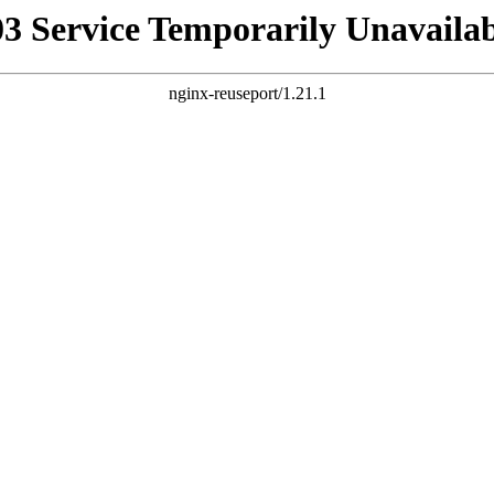
03 Service Temporarily Unavailab
nginx-reuseport/1.21.1