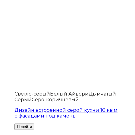
Светло-серый
Белый Айвори
Дымчатый
Серый
Серо-коричневый
Дизайн встроенной серой кухни 10 кв.м
с фасадами под камень