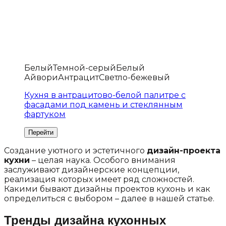
Белый
Темной-серый
Белый
Айвори
Антрацит
Светло-бежевый
Кухня в антрацитово-белой палитре с
фасадами под камень и стеклянным
фартуком
Создание уютного и эстетичного
дизайн-проекта
кухни
– целая наука. Особого внимания
заслуживают дизайнерские концепции,
реализация которых имеет ряд сложностей.
Какими бывают дизайны проектов кухонь и как
определиться с выбором – далее в нашей статье.
Тренды дизайна кухонных