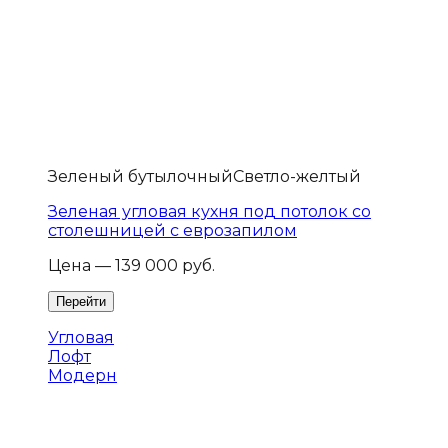
Зеленый бутылочный
Светло-желтый
Зеленая угловая кухня под потолок со
столешницей с еврозапилом
Цена — 139 000 руб.
Угловая
Лофт
Модерн