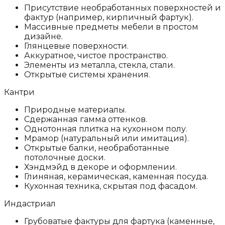
Присутствие необработанных поверхностей и
фактур (например, кирпичный фартук).
Массивные предметы мебели в простом
дизайне.
Глянцевые поверхности.
Аккуратное, чистое пространство.
Элементы из металла, стекла, стали.
Открытые системы хранения.
Кантри
Природные материалы.
Сдержанная гамма оттенков.
Однотонная плитка на кухонном полу.
Мрамор (натуральный или имитация).
Открытые балки, необработанные
потолочные доски.
Хэндмэйд в декоре и оформлении.
Глиняная, керамическая, каменная посуда.
Кухонная техника, скрытая под фасадом.
Индастриал
Грубоватые фактуры для фартука (каменные,