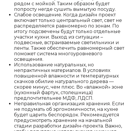
рядом с мойкой. Таким образом будет
попросту негде сушить вымытую посуду.
Слабое освещение. Когда дизайн проект
включает только центральный свет, свет не
распределяется равномерно по зонам. По
итогу подсвечены будут только отдельные
участки кухни. Выход из ситуации –
подвесные, встраиваемые светильники и
ленты. Также обеспечить равномерный свет
поможет система многоуровневого
освещения.
Использование натуральных, но
непрактичных материалов. В условиях
повышенной влажности и температурных
скачков обилие натурального дерева —
скорее минус, чем плюс. Во «влажной» зоне
(кухонный фартук, столешница)
предпочтительнее МДФ, ЛДСП.
Неправильная организация хранения. Если
не подумать об эргономичности, на кухне
будет царить беспорядок. Рекомендуется
предусмотреть хранение на начальной
стадии разработки дизайн-проекта. Важно,