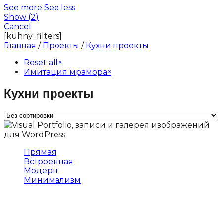
See more
See less
Show
(
2
)
Cancel
[kuhny_filters]
Главная
/
Проекты
/
Кухни проекты
Reset all
×
Имитация мрамора
×
Кухни проекты
Прямая
Встроенная
Модерн
Минимализм