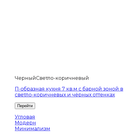
Черный
Светло-коричневый
П-образная кухня 7 кв.м с барной зоной в
светло-коричневых и чёрных оттенках
Угловая
Модерн
Минимализм