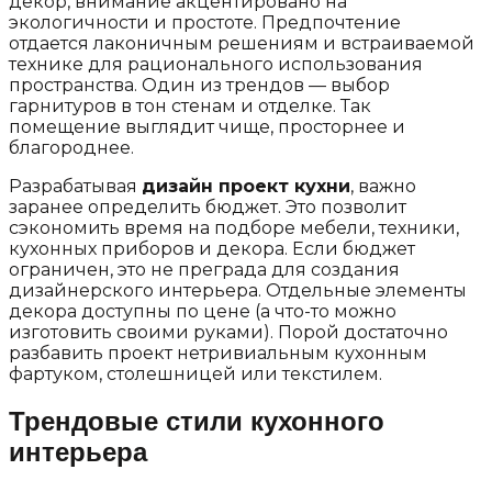
декор, внимание акцентировано на
экологичности и простоте. Предпочтение
отдается лаконичным решениям и встраиваемой
технике для рационального использования
пространства. Один из трендов — выбор
гарнитуров в тон стенам и отделке. Так
помещение выглядит чище, просторнее и
благороднее.
Разрабатывая
дизайн проект кухни
, важно
заранее определить бюджет. Это позволит
сэкономить время на подборе мебели, техники,
кухонных приборов и декора. Если бюджет
ограничен, это не преграда для создания
дизайнерского интерьера. Отдельные элементы
декора доступны по цене (а что-то можно
изготовить своими руками). Порой достаточно
разбавить проект нетривиальным кухонным
фартуком, столешницей или текстилем.
Трендовые стили кухонного
интерьера