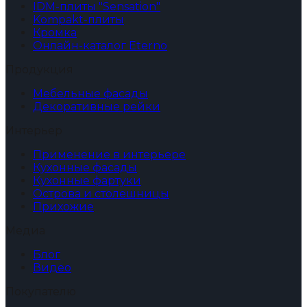
IDM-плиты "Sensation"
Kompakt-плиты
Кромка
Онлайн-каталог Eterno
Продукция
Мебельные фасады
Декоративные рейки
Интерьер
Применение в интерьере
Кухонные фасады
Кухонные фартуки
Острова и столешницы
Прихожие
Медиа
Блог
Видео
Покупателю