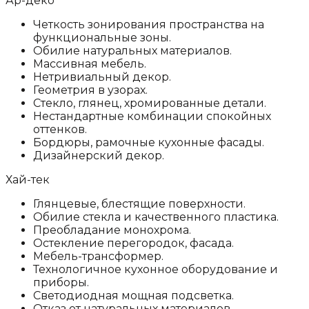
Ар-деко
Четкость зонирования пространства на
функциональные зоны.
Обилие натуральных материалов.
Массивная мебель.
Нетривиальный декор.
Геометрия в узорах.
Стекло, глянец, хромированные детали.
Нестандартные комбинации спокойных
оттенков.
Бордюры, рамочные кухонные фасады.
Дизайнерский декор.
Хай-тек
Глянцевые, блестящие поверхности.
Обилие стекла и качественного пластика.
Преобладание монохрома.
Остекление перегородок, фасада.
Мебель-трансформер.
Технологичное кухонное оборудование и
приборы.
Светодиодная мощная подсветка.
Отказ от натуральных материалов.