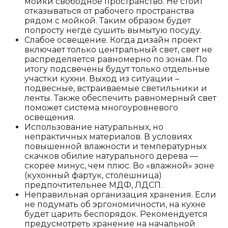
мойки свободное пространство. Не стоит
отказываться от рабочего пространства
рядом с мойкой. Таким образом будет
попросту негде сушить вымытую посуду.
Слабое освещение. Когда дизайн проект
включает только центральный свет, свет не
распределяется равномерно по зонам. По
итогу подсвечены будут только отдельные
участки кухни. Выход из ситуации –
подвесные, встраиваемые светильники и
ленты. Также обеспечить равномерный свет
поможет система многоуровневого
освещения.
Использование натуральных, но
непрактичных материалов. В условиях
повышенной влажности и температурных
скачков обилие натурального дерева —
скорее минус, чем плюс. Во «влажной» зоне
(кухонный фартук, столешница)
предпочтительнее МДФ, ЛДСП.
Неправильная организация хранения. Если
не подумать об эргономичности, на кухне
будет царить беспорядок. Рекомендуется
предусмотреть хранение на начальной