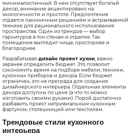
минималистичный. В нем отсутствует богатый
декор, внимание акцентировано на
экологичности и простоте. Предпочтение
отдается лаконичным решениям и встраиваемой
технике для рационального использования
пространства. Один из трендов — выбор
гарнитуров в тон стенам и отделке. Так
помещение выглядит чище, просторнее и
благороднее.
Разрабатывая
дизайн проект кухни
, важно
заранее определить бюджет. Это позволит
сэкономить время на подборе мебели, техники,
кухонных приборов и декора. Если бюджет
ограничен, это не преграда для создания
дизайнерского интерьера. Отдельные элементы
декора доступны по цене (а что-то можно
изготовить своими руками). Порой достаточно
разбавить проект нетривиальным кухонным
фартуком, столешницей или текстилем.
Трендовые стили кухонного
интерьера