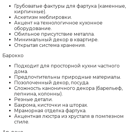
Грубоватые фактуры для фартука (каменные,
кирпичные).
Аскетизм меблировки.
Акцент на технологичное кухонное
оборудование.
Обильное присутствие металла.
Минимальный декор в квартире.
Открытая система хранения.
Барокко
Подходит для просторной кухни частного
дома.
Предпочтительны природные материалы.
Позолоченный декор, посуда.
Сложность каноничного декора (барельеф,
лепнина, колонны).
Резные детали.
Бахрома, кисточки на шторах.
Мраморная отделка фартука.
Акцентная люстра из хрусталя в помпезном
стиле.