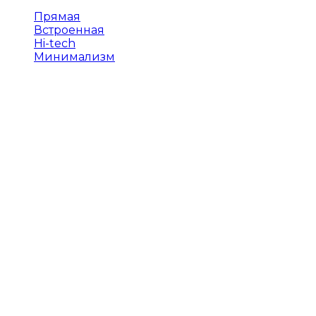
Прямая
Встроенная
Hi-tech
Минимализм