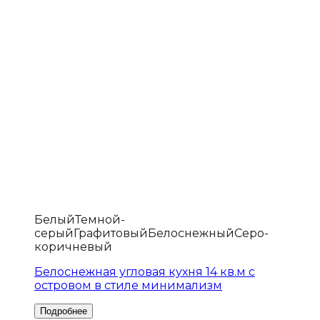
Белый
Темной-
серый
Графитовый
Белоснежный
Серо-
коричневый
Белоснежная угловая кухня 14 кв.м с
островом в стиле минимализм