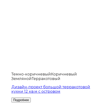
Темно-коричневый
Коричневый
Земляной
Терракотовый
Дизайн-проект большой терракотовой
кухни 12 кв.м с островом