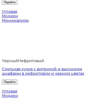
Угловая
Модерн
Минимализм
Черный
Нефритовый
Стильная кухня с витриной и высокими
шкафами в нефритовом и черном цветах
Угловая
Модерн