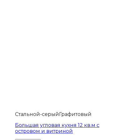
Стальной-серый
Графитовый
Большая угловая кухня 12 кв.м с
островом и витриной