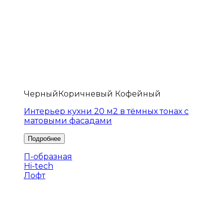
Черный
Коричневый Кофейный
Интерьер кухни 20 м2 в тёмных тонах с
матовыми фасадами
П-образная
Hi-tech
Лофт