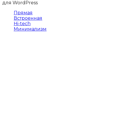
Прямая
Встроенная
Hi-tech
Минимализм