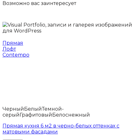
Возможно вас
заинтересует
Прямая
Лофт
Contempo
Черный
Белый
Темной-
серый
Графитовый
Белоснежный
Прямая кухня 6 м2 в черно-белых оттенках с
матовыми фасадами