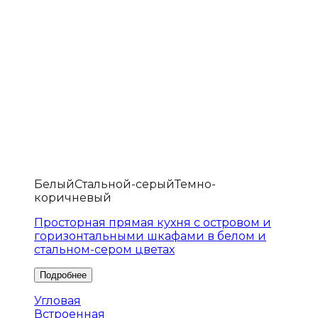
Белый
Стальной-серый
Темно-
коричневый
Просторная прямая кухня с островом и
горизонтальными шкафами в белом и
стальном-сером цветах
Угловая
Встроенная