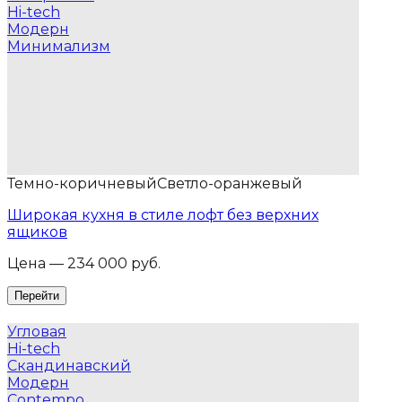
Hi-tech
Модерн
Минимализм
Темно-коричневый
Светло-оранжевый
Широкая кухня в стиле лофт без верхних
ящиков
Цена — 234 000 руб.
Угловая
Hi-tech
Скандинавский
Модерн
Contempo