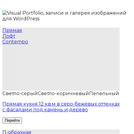
Прямая
Лофт
Contempo
Светло-серый
Светло-коричневый
Пепельный
Прямая кухня 12 кв.м в серо-бежевых оттенках
с фасадами под камень и дерево
П-образная