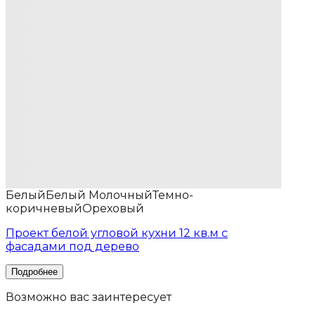
Белый
Белый Молочный
Темно-
коричневый
Ореховый
Проект белой угловой кухни 12 кв.м с
фасадами под дерево
Возможно вас
заинтересует