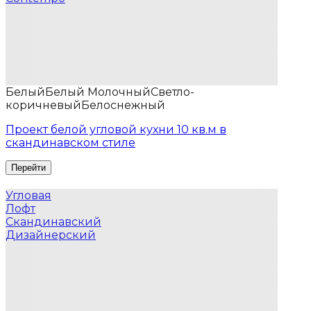
Белый
Белый Молочный
Светло-
коричневый
Белоснежный
Проект белой угловой кухни 10 кв.м в
скандинавском стиле
Угловая
Лофт
Скандинавский
Дизайнерский