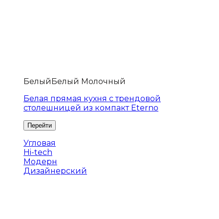
Белый
Белый Молочный
Белая прямая кухня с трендовой
столешницей из компакт Eterno
Угловая
Hi-tech
Модерн
Дизайнерский