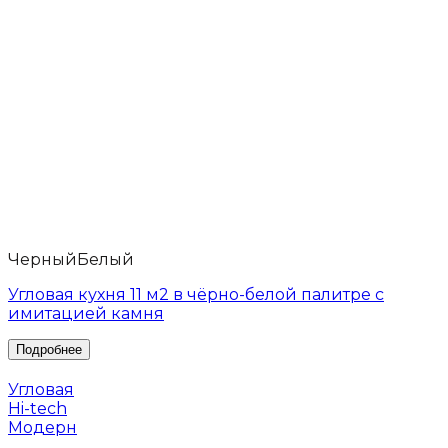
Черный
Белый
Угловая кухня 11 м2 в чёрно-белой палитре с
имитацией камня
Угловая
Hi-tech
Модерн