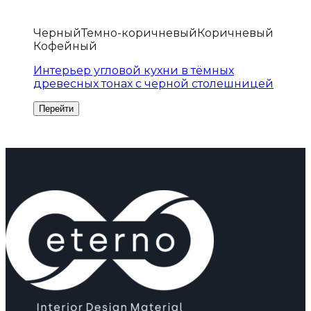
Черный
Темно-коричневый
Коричневый
Кофейный
Интерьер угловой кухни в тёмных
древесных тонах с черной столешницей