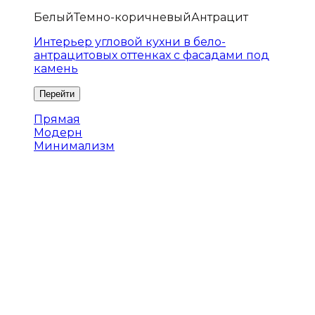
Белый
Темно-коричневый
Антрацит
Интерьер угловой кухни в бело-
антрацитовых оттенках с фасадами под
камень
Прямая
Модерн
Минимализм