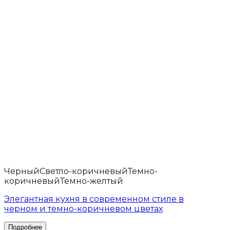
Черный
Светло-коричневый
Темно-
коричневый
Темно-желтый
Элегантная кухня в современном стиле в
черном и темно-коричневом цветах