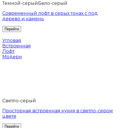
Темной-серый
Бело-серый
Современный лофт в серых тонах с под
дерево и камень
Угловая
Встроенная
Лофт
Модерн
Светло-серый
Просторная встроенная кухня в светло-сером
цвете