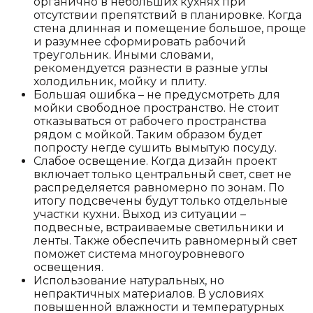
органично в небольших кухнях при
отсутствии препятствий в планировке. Когда
стена длинная и помещение большое, проще
и разумнее сформировать рабочий
треугольник. Иными словами,
рекомендуется разнести в разные углы
холодильник, мойку и плиту.
Большая ошибка – не предусмотреть для
мойки свободное пространство. Не стоит
отказываться от рабочего пространства
рядом с мойкой. Таким образом будет
попросту негде сушить вымытую посуду.
Слабое освещение. Когда дизайн проект
включает только центральный свет, свет не
распределяется равномерно по зонам. По
итогу подсвечены будут только отдельные
участки кухни. Выход из ситуации –
подвесные, встраиваемые светильники и
ленты. Также обеспечить равномерный свет
поможет система многоуровневого
освещения.
Использование натуральных, но
непрактичных материалов. В условиях
повышенной влажности и температурных