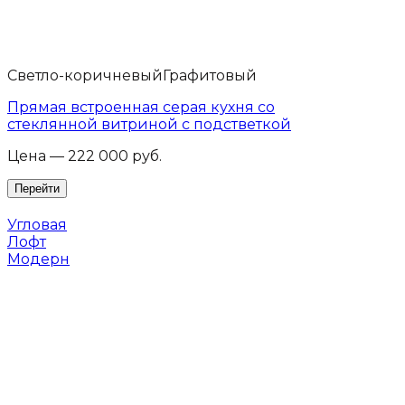
Светло-коричневый
Графитовый
Прямая встроенная серая кухня со
стеклянной витриной с подстветкой
Цена — 222 000 руб.
Угловая
Лофт
Модерн