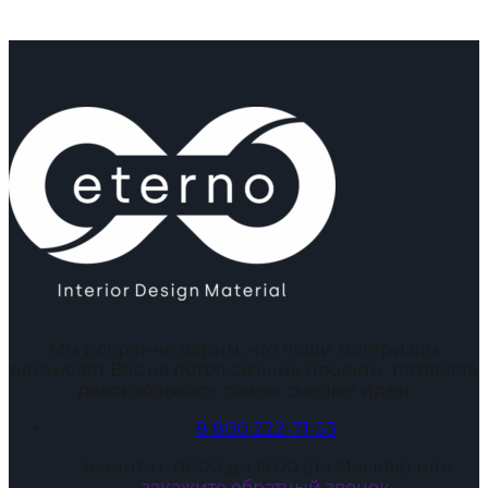
Мы искренне верим, что наши материалы
вдохновят Вас на потрясающие проекты, позволяя
реализовывать самые смелые идеи
8 800 222-71-53
Звоните с 06:00 до 15:00 (по Москве) или
закажите обратный звонок