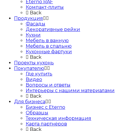
Eterno RAF
Компакт-плиты
Back
Продукция
Фасады
Декоративные рейки
Кухни
Мебель в ванную
Мебель в спальню
Кухонные фартуки
Back
Проекты кухонь
Покупателю
Где купить
Видео
Вопросы и ответы
Интерьеры с нашими материалами
Back
Для бизнеса
Бизнес с Eternо
Образцы
Техническая информация
Карта партнёров
Back