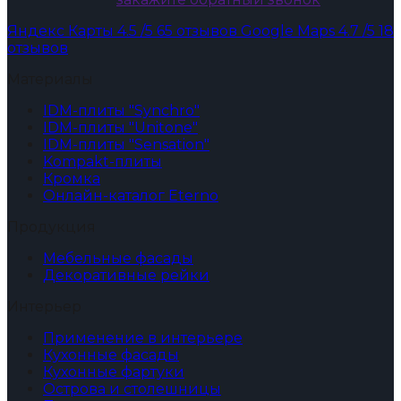
Яндекс Карты
4.5
/5
65 отзывов
Google Maps
4.7
/5
18
отзывов
Материалы
IDM-плиты "Synchro"
IDM-плиты "Unitone"
IDM-плиты "Sensation"
Kompakt-плиты
Кромка
Онлайн-каталог Eterno
Продукция
Мебельные фасады
Декоративные рейки
Интерьер
Применение в интерьере
Кухонные фасады
Кухонные фартуки
Острова и столешницы