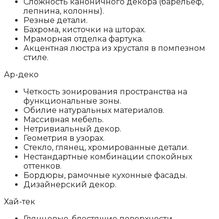
Сложность каноничного декора (барельеф,
лепнина, колонны).
Резные детали.
Бахрома, кисточки на шторах.
Мраморная отделка фартука.
Акцентная люстра из хрусталя в помпезном
стиле.
Ар-деко
Четкость зонирования пространства на
функциональные зоны.
Обилие натуральных материалов.
Массивная мебель.
Нетривиальный декор.
Геометрия в узорах.
Стекло, глянец, хромированные детали.
Нестандартные комбинации спокойных
оттенков.
Бордюры, рамочные кухонные фасады.
Дизайнерский декор.
Хай-тек
Глянцевые, блестящие поверхности.