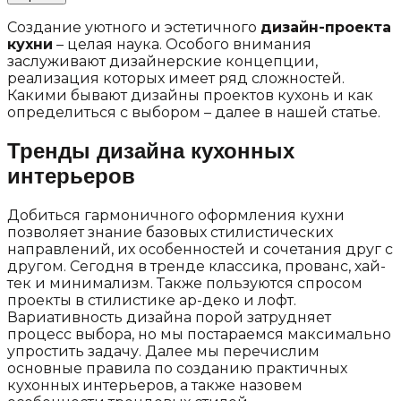
Создание уютного и эстетичного
дизайн-проекта
кухни
– целая наука. Особого внимания
заслуживают дизайнерские концепции,
реализация которых имеет ряд сложностей.
Какими бывают дизайны проектов кухонь и как
определиться с выбором – далее в нашей статье.
Тренды дизайна кухонных
интерьеров
Добиться гармоничного оформления кухни
позволяет знание базовых стилистических
направлений, их особенностей и сочетания друг с
другом. Сегодня в тренде классика, прованс, хай-
тек и минимализм. Также пользуются спросом
проекты в стилистике ар-деко и лофт.
Вариативность дизайна порой затрудняет
процесс выбора, но мы постараемся максимально
упростить задачу. Далее мы перечислим
основные правила по созданию практичных
кухонных интерьеров, а также назовем