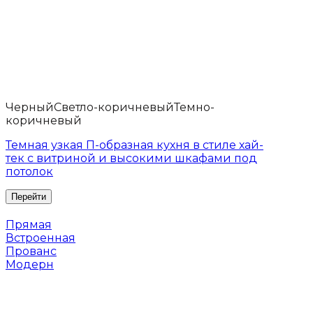
Черный
Светло-коричневый
Темно-
коричневый
Темная узкая П-образная кухня в стиле хай-
тек с витриной и высокими шкафами под
потолок
Прямая
Встроенная
Прованс
Модерн