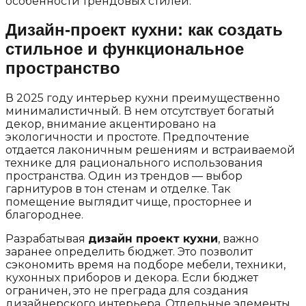
особенности трендовых стилей.
Дизайн-проект кухни: как создать
стильное и функциональное
пространство
В 2025 году интерьер кухни преимущественно
минималистичный. В нем отсутствует богатый
декор, внимание акцентировано на
экологичности и простоте. Предпочтение
отдается лаконичным решениям и встраиваемой
технике для рационального использования
пространства. Один из трендов — выбор
гарнитуров в тон стенам и отделке. Так
помещение выглядит чище, просторнее и
благороднее.
Разрабатывая
дизайн проект кухни
, важно
заранее определить бюджет. Это позволит
сэкономить время на подборе мебели, техники,
кухонных приборов и декора. Если бюджет
ограничен, это не преграда для создания
дизайнерского интерьера. Отдельные элементы