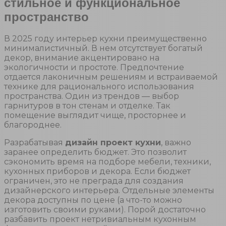
стильное и функциональное
пространство
В 2025 году интерьер кухни преимущественно
минималистичный. В нем отсутствует богатый
декор, внимание акцентировано на
экологичности и простоте. Предпочтение
отдается лаконичным решениям и встраиваемой
технике для рационального использования
пространства. Один из трендов — выбор
гарнитуров в тон стенам и отделке. Так
помещение выглядит чище, просторнее и
благороднее.
Разрабатывая
дизайн проект кухни
, важно
заранее определить бюджет. Это позволит
сэкономить время на подборе мебели, техники,
кухонных приборов и декора. Если бюджет
ограничен, это не преграда для создания
дизайнерского интерьера. Отдельные элементы
декора доступны по цене (а что-то можно
изготовить своими руками). Порой достаточно
разбавить проект нетривиальным кухонным