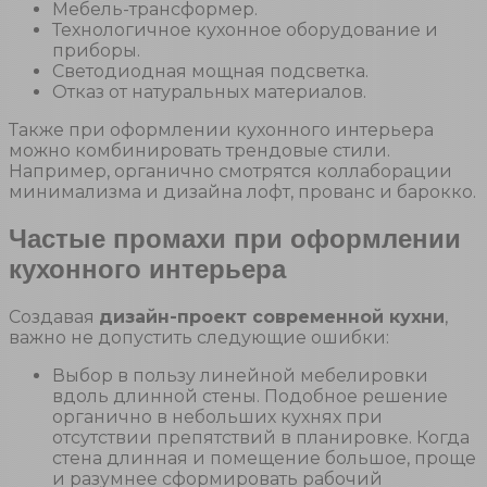
Мебель-трансформер.
Технологичное кухонное оборудование и
приборы.
Светодиодная мощная подсветка.
Отказ от натуральных материалов.
Также при оформлении кухонного интерьера
можно комбинировать трендовые стили.
Например, органично смотрятся коллаборации
минимализма и дизайна лофт, прованс и барокко.
Частые промахи при оформлении
кухонного интерьера
Создавая
дизайн-проект современной кухни
,
важно не допустить следующие ошибки:
Выбор в пользу линейной мебелировки
вдоль длинной стены. Подобное решение
органично в небольших кухнях при
отсутствии препятствий в планировке. Когда
стена длинная и помещение большое, проще
и разумнее сформировать рабочий