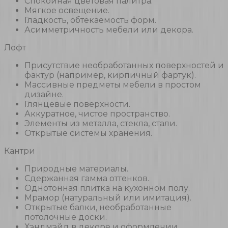
Спокойная цветовая палитра.
Мягкое освещение.
Гладкость, обтекаемость форм.
Асимметричность мебели или декора.
Лофт
Присутствие необработанных поверхностей и
фактур (например, кирпичный фартук).
Массивные предметы мебели в простом
дизайне.
Глянцевые поверхности.
Аккуратное, чистое пространство.
Элементы из металла, стекла, стали.
Открытые системы хранения.
Кантри
Природные материалы.
Сдержанная гамма оттенков.
Однотонная плитка на кухонном полу.
Мрамор (натуральный или имитация).
Открытые балки, необработанные
потолочные доски.
Хэндмэйд в декоре и оформлении.