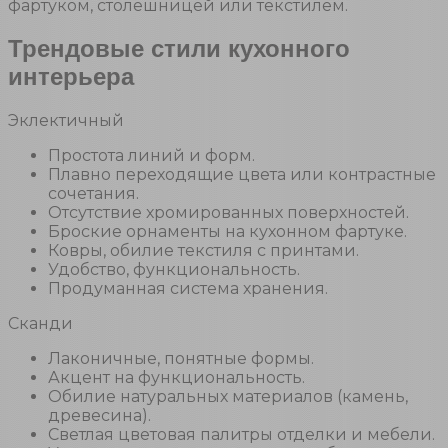
фартуком, столешницей или текстилем.
Трендовые стили кухонного
интерьера
Эклектичный
Простота линий и форм.
Плавно переходящие цвета или контрастные
сочетания.
Отсутствие хромированных поверхностей.
Броские орнаменты на кухонном фартуке.
Ковры, обилие текстиля с принтами.
Удобство, функциональность.
Продуманная система хранения.
Сканди
Лаконичные, понятные формы.
Акцент на функциональность.
Обилие натуральных материалов (камень,
древесина).
Светлая цветовая палитры отделки и мебели.