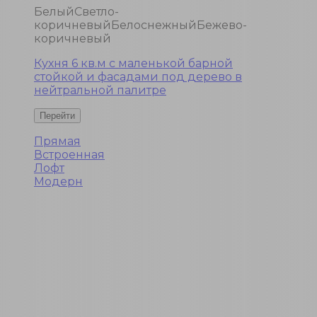
Белый
Светло-
коричневый
Белоснежный
Бежево-
коричневый
Кухня 6 кв.м с маленькой барной
стойкой и фасадами под дерево в
нейтральной палитре
Прямая
Встроенная
Лофт
Модерн