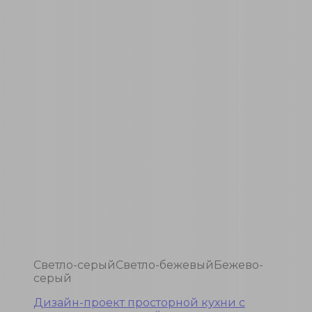
Светло-серый
Светло-бежевый
Бежево-
серый
Дизайн-проект просторной кухни с