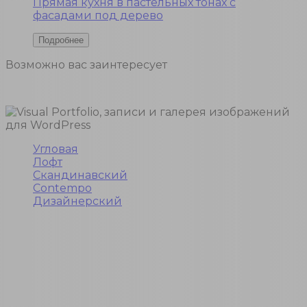
Прямая кухня в пастельных тонах с
фасадами под дерево
Возможно вас
заинтересует
Угловая
Лофт
Скандинавский
Contempo
Дизайнерский