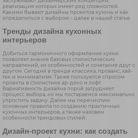
заслуживают дизайнерские концепции,
реализация которых имеет ряд сложностей.
Какими бывают дизайны проектов кухонь и как
определиться с выбором – далее в нашей статье.
Тренды дизайна кухонных
интерьеров
Добиться гармоничного оформления кухни
позволяет знание базовых стилистических
направлений, их особенностей и сочетания друг с
другом. Сегодня в тренде классика, прованс, хай-
тек и минимализм. Также пользуются спросом
проекты в стилистике ар-деко и лофт.
Вариативность дизайна порой затрудняет
процесс выбора, но мы постараемся максимально
упростить задачу. Далее мы перечислим
основные правила по созданию практичных
кухонных интерьеров, а также назовем
особенности трендовых стилей.
Дизайн-проект кухни: как создать