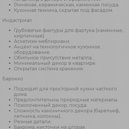
Глиняная, керамическая, каменная посуда.
Кухонная техника, скрытая под фасадом.
Индастриал
Грубоватые фактуры для фартука (каменные,
кирпичные).
Аскетизм меблировки.
Акцент на технологичное кухонное
оборудование.
Обильное присутствие металла.
Минимальный декор в квартире.
Открытая система хранения.
Барокко
Подходит для просторной кухни частного
дома.
Предпочтительны природные материалы.
Позолоченный декор, посуда.
Сложность каноничного декора (барельеф,
лепнина, колонны).
Резные детали.
Бахрома, кисточки на шторах.