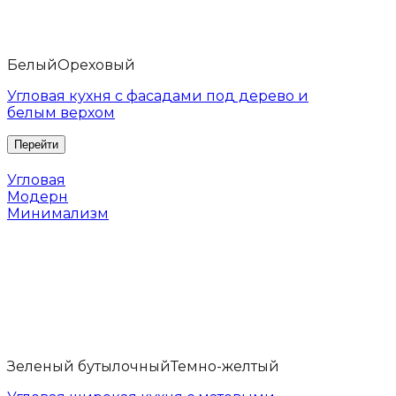
Белый
Ореховый
Угловая кухня с фасадами под дерево и
белым верхом
Угловая
Модерн
Минимализм
Зеленый бутылочный
Темно-желтый