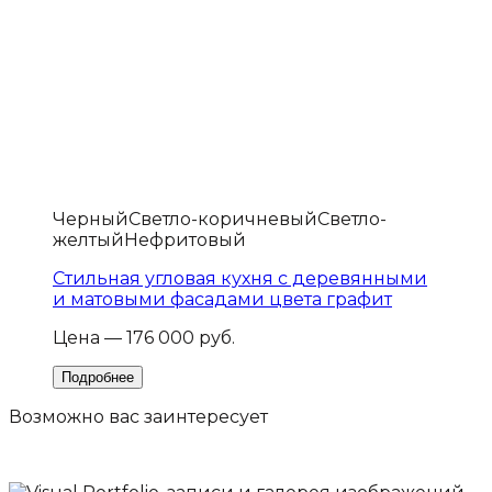
Черный
Светло-коричневый
Светло-
желтый
Нефритовый
Стильная угловая кухня с деревянными
и матовыми фасадами цвета графит
Цена — 176 000 руб.
Возможно вас
заинтересует