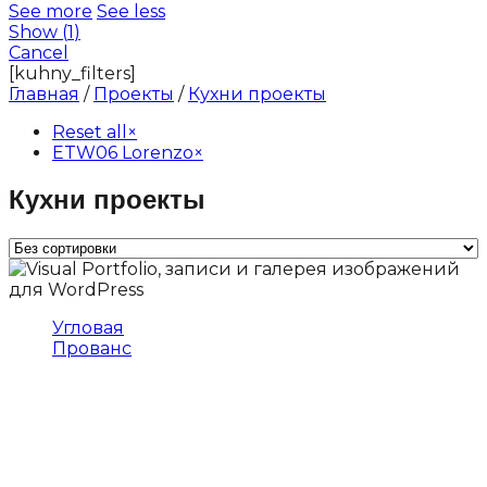
See more
See less
Show
(
1
)
Cancel
[kuhny_filters]
Главная
/
Проекты
/
Кухни проекты
Reset all
×
ETW06 Lorenzo
×
Кухни проекты
Угловая
Прованс