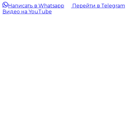
Написать в Whatsapp
Перейти в Telegram
Видео на YouTube