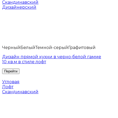
Скандинавский
Дизайнерский
Черный
Белый
Темной-серый
Графитовый
Дизайн прямой кухни в черно-белой гамме
10 кв.м в стиле лофт
Угловая
Лофт
Скандинавский