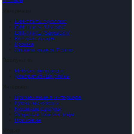
отзывов
Материалы
IDM-плиты "Synchro"
IDM-плиты "Unitone"
IDM-плиты "Sensation"
Kompakt-плиты
Кромка
Онлайн-каталог Eterno
Продукция
Мебельные фасады
Декоративные рейки
Интерьер
Применение в интерьере
Кухонные фасады
Кухонные фартуки
Острова и столешницы
Прихожие
Медиа