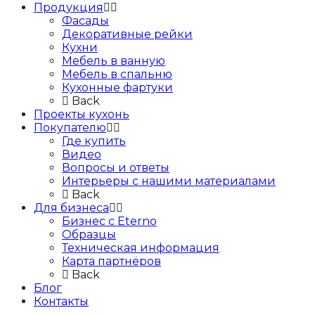
Продукция
Фасады
Декоративные рейки
Кухни
Мебель в ванную
Мебель в спальню
Кухонные фартуки
Back
Проекты кухонь
Покупателю
Где купить
Видео
Вопросы и ответы
Интерьеры с нашими материалами
Back
Для бизнеса
Бизнес с Eternо
Образцы
Техническая информация
Карта партнёров
Back
Блог
Контакты