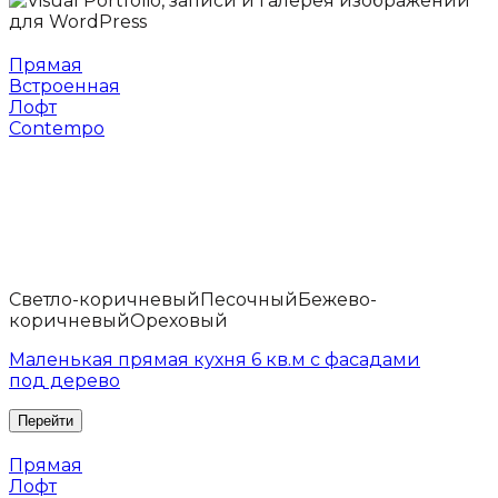
Прямая
Встроенная
Лофт
Contempo
Светло-коричневый
Песочный
Бежево-
коричневый
Ореховый
Маленькая прямая кухня 6 кв.м с фасадами
под дерево
Прямая
Лофт