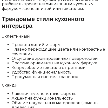
разбавить проект нетривиальным кухонным
фартуком, столешницей или текстилем.
Трендовые стили кухонного
интерьера
Эклектичный
Простота линий и форм.
Плавно переходящие цвета или контрастные
сочетания.
Отсутствие хромированных поверхностей.
Броские орнаменты на кухонном фартуке.
Ковры, обилие текстиля с принтами.
Удобство, функциональность.
Продуманная система хранения.
Сканди
Лаконичные, понятные формы.
Акцент на функциональность.
Обилие натуральных материалов (камень,
древесина).