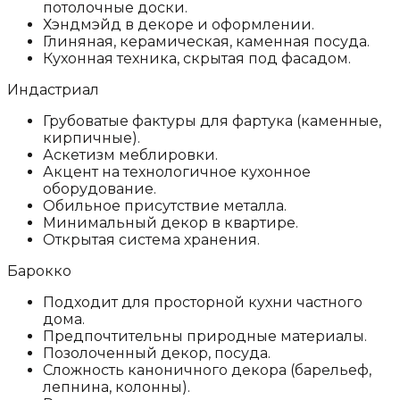
потолочные доски.
Хэндмэйд в декоре и оформлении.
Глиняная, керамическая, каменная посуда.
Кухонная техника, скрытая под фасадом.
Индастриал
Грубоватые фактуры для фартука (каменные,
кирпичные).
Аскетизм меблировки.
Акцент на технологичное кухонное
оборудование.
Обильное присутствие металла.
Минимальный декор в квартире.
Открытая система хранения.
Барокко
Подходит для просторной кухни частного
дома.
Предпочтительны природные материалы.
Позолоченный декор, посуда.
Сложность каноничного декора (барельеф,
лепнина, колонны).