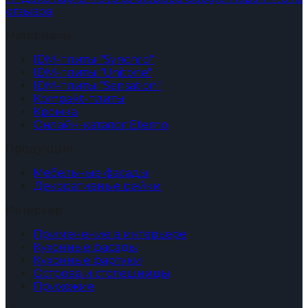
отзывов
Материалы
IDM-плиты "Synchro"
IDM-плиты "Unitone"
IDM-плиты "Sensation"
Kompakt-плиты
Кромка
Онлайн-каталог Eterno
Продукция
Мебельные фасады
Декоративные рейки
Интерьер
Применение в интерьере
Кухонные фасады
Кухонные фартуки
Острова и столешницы
Прихожие