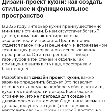
Дизайн-проект кухни: как создать
стильное и функциональное
пространство
В 2025 году интерьер кухни преимущественно
минималистичный. В нем отсутствует богатый
декор, внимание акцентировано на
экологичности и простоте. Предпочтение
отдается лаконичным решениям и встраиваемой
технике для рационального использования
пространства. Один из трендов — выбор
гарнитуров в тон стенам и отделке. Так
помещение выглядит чище, просторнее и
благороднее.
Разрабатывая
дизайн проект кухни
, важно
заранее определить бюджет. Это позволит
сэкономить время на подборе мебели, техники,
кухонных приборов и декора. Если бюджет
ограничен, это не преграда для создания
дизайнерского интерьера. Отдельные элементы
декора доступны по цене (а что-то можно
изготовить своими руками). Порой достаточно