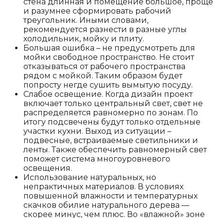
стена длинная и помещение большое, проще
и разумнее сформировать рабочий
треугольник. Иными словами,
рекомендуется разнести в разные углы
холодильник, мойку и плиту.
Большая ошибка – не предусмотреть для
мойки свободное пространство. Не стоит
отказываться от рабочего пространства
рядом с мойкой. Таким образом будет
попросту негде сушить вымытую посуду.
Слабое освещение. Когда дизайн проект
включает только центральный свет, свет не
распределяется равномерно по зонам. По
итогу подсвечены будут только отдельные
участки кухни. Выход из ситуации –
подвесные, встраиваемые светильники и
ленты. Также обеспечить равномерный свет
поможет система многоуровневого
освещения.
Использование натуральных, но
непрактичных материалов. В условиях
повышенной влажности и температурных
скачков обилие натурального дерева —
скорее минус, чем плюс. Во «влажной» зоне