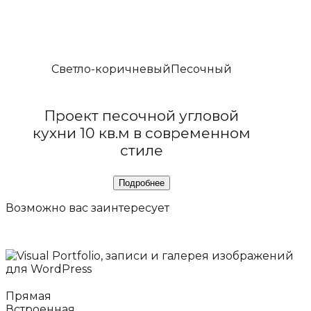
Светло-коричневый
Песочный
Проект песочной угловой
кухни 10 кв.м в современном
стиле
Возможно вас
заинтересует
Прямая
Встроенная