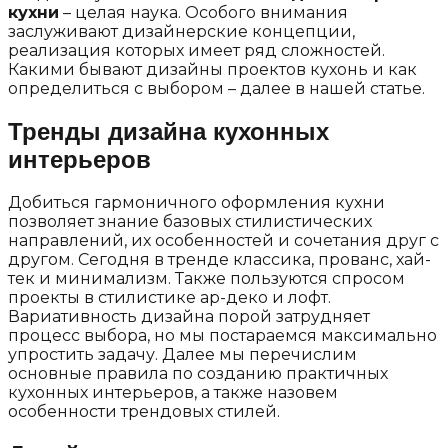
кухни
– целая наука. Особого внимания
заслуживают дизайнерские концепции,
реализация которых имеет ряд сложностей.
Какими бывают дизайны проектов кухонь и как
определиться с выбором – далее в нашей статье.
Тренды дизайна кухонных
интерьеров
Добиться гармоничного оформления кухни
позволяет знание базовых стилистических
направлений, их особенностей и сочетания друг с
другом. Сегодня в тренде классика, прованс, хай-
тек и минимализм. Также пользуются спросом
проекты в стилистике ар-деко и лофт.
Вариативность дизайна порой затрудняет
процесс выбора, но мы постараемся максимально
упростить задачу. Далее мы перечислим
основные правила по созданию практичных
кухонных интерьеров, а также назовем
особенности трендовых стилей.