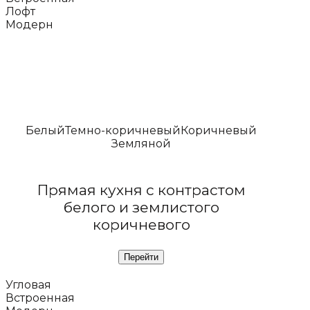
Лофт
Модерн
Белый
Темно-коричневый
Коричневый
Земляной
Прямая кухня с контрастом
белого и землистого
коричневого
Угловая
Встроенная