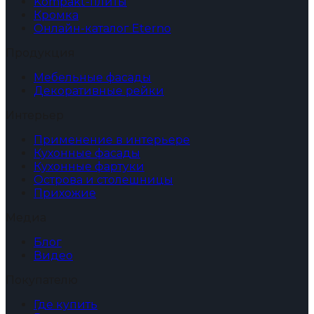
Kompakt-плиты
Кромка
Онлайн-каталог Eterno
Продукция
Мебельные фасады
Декоративные рейки
Интерьер
Применение в интерьере
Кухонные фасады
Кухонные фартуки
Острова и столешницы
Прихожие
Медиа
Блог
Видео
Покупателю
Где купить