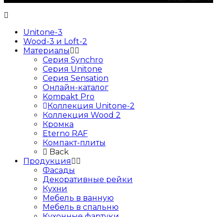
Unitone-3
Wood-3 и Loft-2
Материалы
Серия Synchro
Серия Unitone
Серия Sensation
Онлайн-каталог
Kompakt Pro
Коллекция Unitone-2
Коллекция Wood 2
Кромка
Eterno RAF
Компакт-плиты
Back
Продукция
Фасады
Декоративные рейки
Кухни
Мебель в ванную
Мебель в спальню
Кухонные фартуки