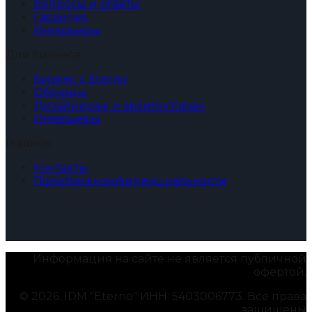
Вопросы и ответы
Гарантия
Интерьеры
Для бизнеса
Бизнес с Eterno
Образцы
Дизайнерам и архитекторам
Интерьеры
Главное
Контакты
Политика конфиденциальности
Информация на сайте не является публичной
офертой.
© 2026. IDM "Eterno" ИНН: 5403006773. Все права
защищены