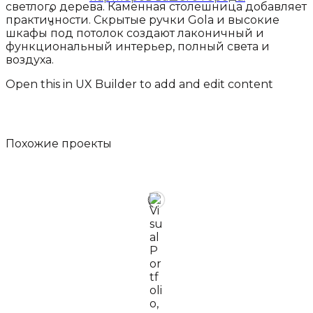
светлого дерева. Каменная столешница добавляет
Блог
практичности. Скрытые ручки Gola и высокие
Контакты
шкафы под потолок создают лаконичный и
функциональный интерьер, полный света и
воздуха.
Open this in UX Builder to add and edit content
Похожие
проекты