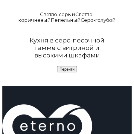
Светло-серый
Светло-
коричневый
Пепельный
Серо-голубой
Кухня в серо-песочной
гамме с витриной и
высокими шкафами