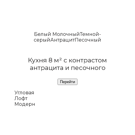
Белый Молочный
Темной-
серый
Антрацит
Песочный
Кухня 8 м² с контрастом
антрацита и песочного
Угловая
Лофт
Модерн