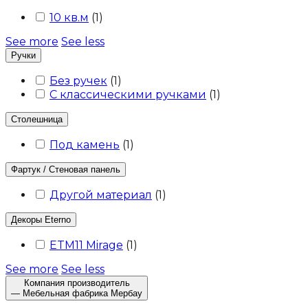
10 кв.м
(
1
)
See more
See less
Ручки
Без ручек
(
1
)
С классическими ручками
(
1
)
Столешница
Под камень
(
1
)
Фартук / Стеновая панель
Другой материал
(
1
)
Декоры Eterno
ETM11 Mirage
(
1
)
See more
See less
Компания производитель
— Мебельная фабрика Мербау