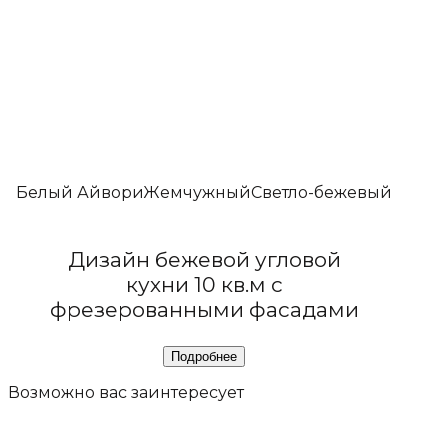
Белый Айвори
Жемчужный
Светло-бежевый
Дизайн бежевой угловой
кухни 10 кв.м с
фрезерованными фасадами
Возможно вас
заинтересует