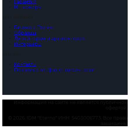
Гарантия
Интерьеры
Для бизнеса
Бизнес с Eterno
Образцы
Дизайнерам и архитекторам
Интерьеры
Главное
Контакты
Политика конфиденциальности
Информация на сайте не является публичной
офертой.
© 2026. IDM "Eterno" ИНН: 5403006773. Все права
защищены