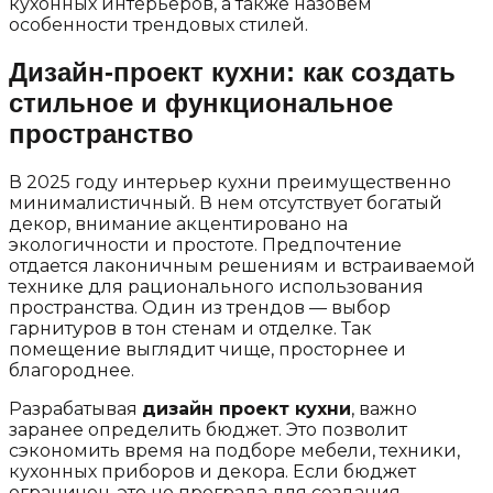
кухонных интерьеров, а также назовем
особенности трендовых стилей.
Дизайн-проект кухни: как создать
стильное и функциональное
пространство
В 2025 году интерьер кухни преимущественно
минималистичный. В нем отсутствует богатый
декор, внимание акцентировано на
экологичности и простоте. Предпочтение
отдается лаконичным решениям и встраиваемой
технике для рационального использования
пространства. Один из трендов — выбор
гарнитуров в тон стенам и отделке. Так
помещение выглядит чище, просторнее и
благороднее.
Разрабатывая
дизайн проект кухни
, важно
заранее определить бюджет. Это позволит
сэкономить время на подборе мебели, техники,
кухонных приборов и декора. Если бюджет
ограничен, это не преграда для создания