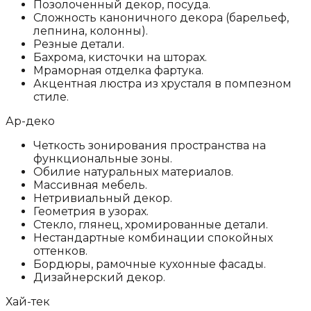
Позолоченный декор, посуда.
Сложность каноничного декора (барельеф,
лепнина, колонны).
Резные детали.
Бахрома, кисточки на шторах.
Мраморная отделка фартука.
Акцентная люстра из хрусталя в помпезном
стиле.
Ар-деко
Четкость зонирования пространства на
функциональные зоны.
Обилие натуральных материалов.
Массивная мебель.
Нетривиальный декор.
Геометрия в узорах.
Стекло, глянец, хромированные детали.
Нестандартные комбинации спокойных
оттенков.
Бордюры, рамочные кухонные фасады.
Дизайнерский декор.
Хай-тек