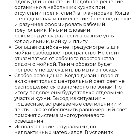
вдоль длинной стены. Подобное решение
органично в небольших кухнях при
отсутствии препятствий в планировке. Когда
стена длинная и помещение большое, проще
и разумнее сформировать рабочий
треугольник. Иными словами,
рекомендуется разнести в разные углы
холодильник, мойку и плиту.
Большая ошибка – не предусмотреть для
мойки свободное пространство. Не стоит
отказываться от рабочего пространства
рядом с мойкой. Таким образом будет
попросту негде сушить вымытую посуду.
Слабое освещение. Когда дизайн проект
включает только центральный свет, свет не
распределяется равномерно по зонам. По
итогу подсвечены будут только отдельные
участки кухни. Выход из ситуации –
подвесные, встраиваемые светильники и
ленты. Также обеспечить равномерный свет
поможет система многоуровневого
освещения.
Использование натуральных, но
непрактичных материалов. В условиях