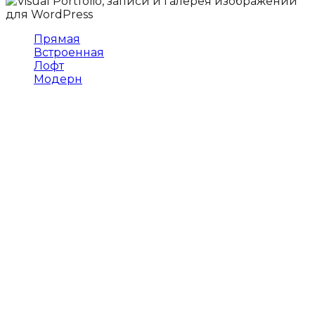
Прямая
Встроенная
Лофт
Модерн