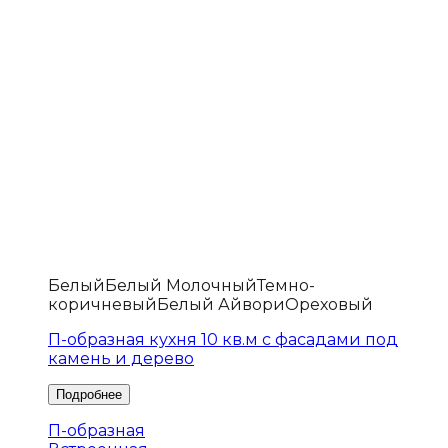
Белый
Белый Молочный
Темно-
коричневый
Белый Айвори
Ореховый
П-образная кухня 10 кв.м с фасадами под
камень и дерево
П-образная