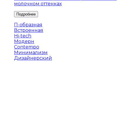
молочном оттенках
П-образная
Встроенная
Hi-tech
Модерн
Contempo
Минимализм
Дизайнерский