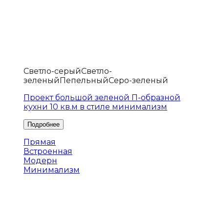
Светло-серый
Светло-
зеленый
Пепельный
Серо-зеленый
Проект большой зеленой П-образной
кухни 10 кв.м в стиле минимализм
Прямая
Встроенная
Модерн
Минимализм