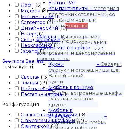
Eterno RAF
Лофт
(
15
)
Компакт-плиты
–
Материал
Модерн
(
8
)
для тонких столешниц со
Минимализм
(
12
)
стильным черным
Contempo
(
11
)
краем
Новинка
Дизайнерский
(
10
)
Продукция
Hi-tech
(
7
)
Фасады
–
В любой размер.
Скандинавский
(
4
)
Технология PUR-кромления.
Неоклассика
(
1
)
Декоративные рейки
–
Для
Japandi
(
1
)
зонирования и декорирования
пространства
See more
See less
Кухни
–
Фасады,
Гамма кухни
фартуки и столешницы для
Вашей новой
Светлая
(
13
)
кухни
Темная
(
13
)
Мебель в ванную
Нейтральная
(
9
)
–
Тумбы, встроенные шкафы,
Пастельные тона
(
1
)
фасады и многое
Конфигурация
другое
Мебель в
С навесными шкафами
(
18
)
спальню
–
С высокими шкафами
(
17
)
Прикроватные тумбы,
С вытяжкой
(
14
)
комоды и рабочие