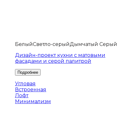
Белый
Светло-серый
Дымчатый Серый
Дизайн-проект кухни с матовыми
фасадами и серой палитрой
Угловая
Встроенная
Лофт
Минимализм