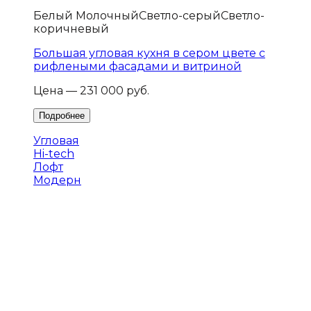
Белый Молочный
Светло-серый
Светло-
коричневый
Большая угловая кухня в сером цвете с
рифлеными фасадами и витриной
Цена — 231 000 руб.
Угловая
Hi-tech
Лофт
Модерн