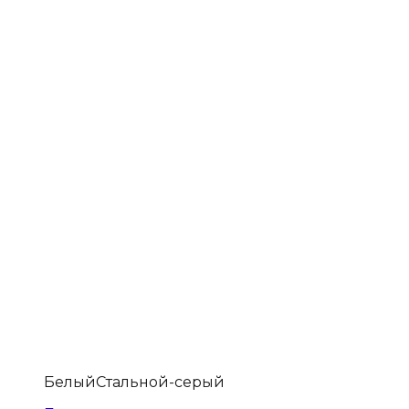
Белый
Стальной-серый