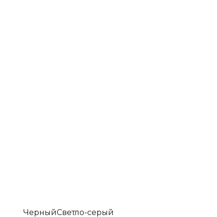
Черный
Светло-серый