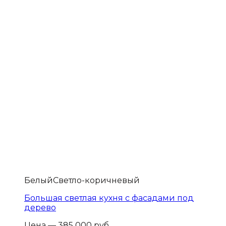
Белый
Светло-коричневый
Большая светлая кухня с фасадами под
дерево
Цена — 385 000 руб.