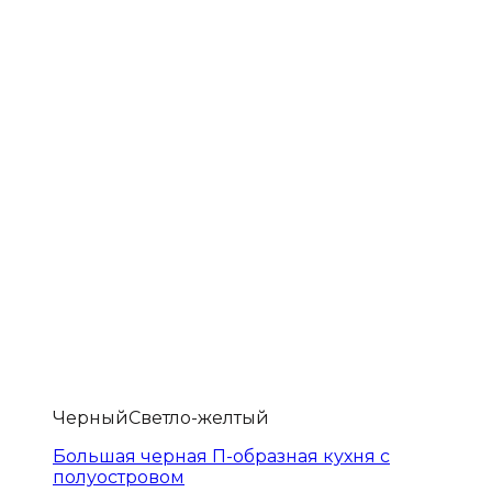
Черный
Светло-желтый
Большая черная П-образная кухня с
полуостровом