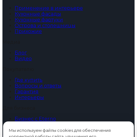
Применение в интерьере
Кухонные фасады
Кухонные фартуки
Острова и столешницы
Прихожие
Медиа
Блог
Видео
Покупателю
Где купить
Вопросы и ответы
Гарантия
Интерьеры
Для бизнеса
Бизнес с Eterno
Образцы
Дизайнерам и архитекторам
Мы используем файлы cookies для обеспечения
Интерьеры
корректной работы сайта, улучшения его