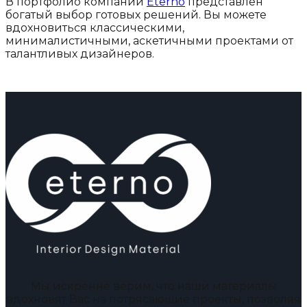
В портфолио компании
Eterno
представлен
богатый выбор готовых решений. Вы можете
вдохновиться классическими,
минималистичными, аскетичными проектами от
талантливых дизайнеров.
Мы искренне верим, что наши материалы
вдохновят Вас на потрясающие проекты, позволяя