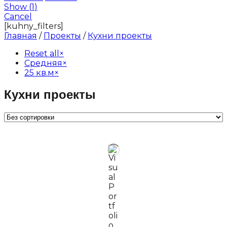
Show
(
1
)
Cancel
[kuhny_filters]
Главная
/
Проекты
/
Кухни проекты
Reset all
×
Средняя
×
25 кв.м
×
Кухни проекты