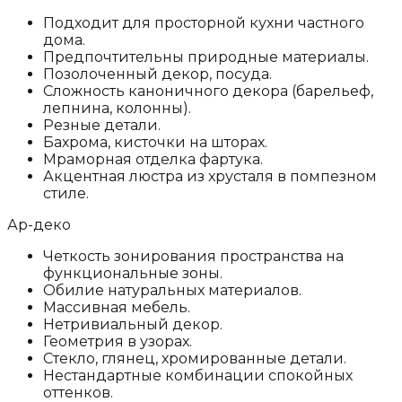
Подходит для просторной кухни частного
дома.
Предпочтительны природные материалы.
Позолоченный декор, посуда.
Сложность каноничного декора (барельеф,
лепнина, колонны).
Резные детали.
Бахрома, кисточки на шторах.
Мраморная отделка фартука.
Акцентная люстра из хрусталя в помпезном
стиле.
Ар-деко
Четкость зонирования пространства на
функциональные зоны.
Обилие натуральных материалов.
Массивная мебель.
Нетривиальный декор.
Геометрия в узорах.
Стекло, глянец, хромированные детали.
Нестандартные комбинации спокойных
оттенков.