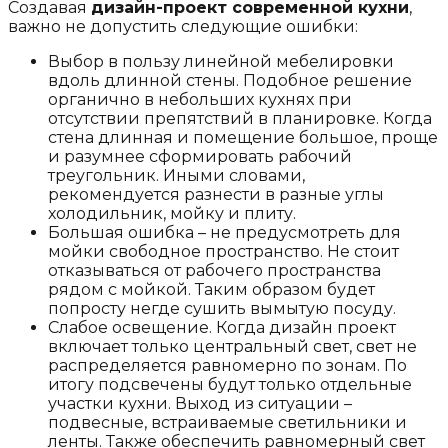
Создавая
дизайн-проект современной кухни
,
важно не допустить следующие ошибки:
Выбор в пользу линейной мебелировки
вдоль длинной стены. Подобное решение
органично в небольших кухнях при
отсутствии препятствий в планировке. Когда
стена длинная и помещение большое, проще
и разумнее сформировать рабочий
треугольник. Иными словами,
рекомендуется разнести в разные углы
холодильник, мойку и плиту.
Большая ошибка – не предусмотреть для
мойки свободное пространство. Не стоит
отказываться от рабочего пространства
рядом с мойкой. Таким образом будет
попросту негде сушить вымытую посуду.
Слабое освещение. Когда дизайн проект
включает только центральный свет, свет не
распределяется равномерно по зонам. По
итогу подсвечены будут только отдельные
участки кухни. Выход из ситуации –
подвесные, встраиваемые светильники и
ленты. Также обеспечить равномерный свет