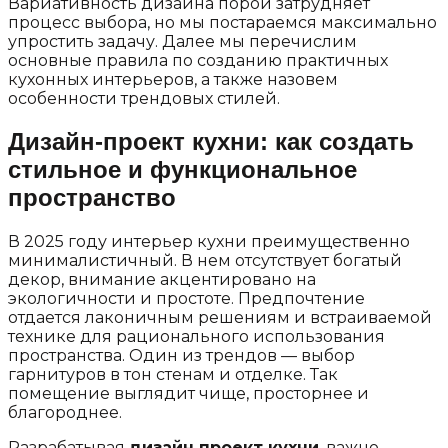
Вариативность дизайна порой затрудняет
процесс выбора, но мы постараемся максимально
упростить задачу. Далее мы перечислим
основные правила по созданию практичных
кухонных интерьеров, а также назовем
особенности трендовых стилей.
Дизайн-проект кухни: как создать
стильное и функциональное
пространство
В 2025 году интерьер кухни преимущественно
минималистичный. В нем отсутствует богатый
декор, внимание акцентировано на
экологичности и простоте. Предпочтение
отдается лаконичным решениям и встраиваемой
технике для рационального использования
пространства. Один из трендов — выбор
гарнитуров в тон стенам и отделке. Так
помещение выглядит чище, просторнее и
благороднее.
Разрабатывая
дизайн проект кухни
, важно