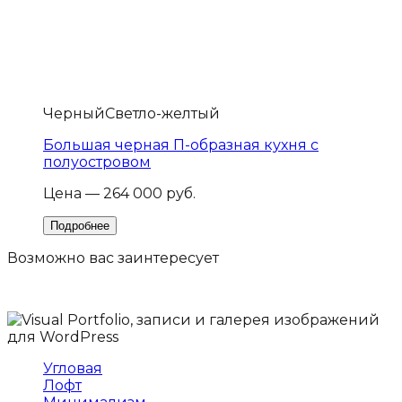
Черный
Светло-желтый
Большая черная П-образная кухня с
полуостровом
Цена — 264 000 руб.
Возможно вас
заинтересует
Угловая
Лофт