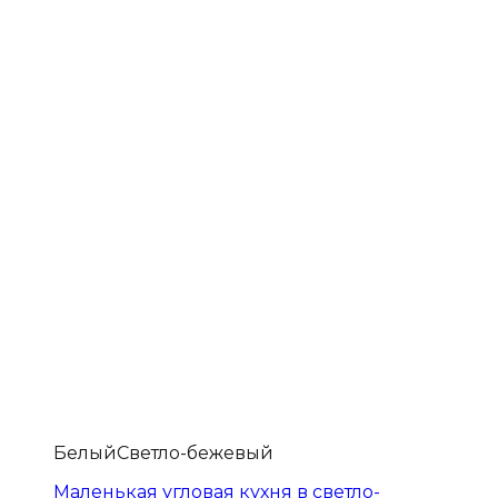
Белый
Светло-бежевый
Маленькая угловая кухня в светло-