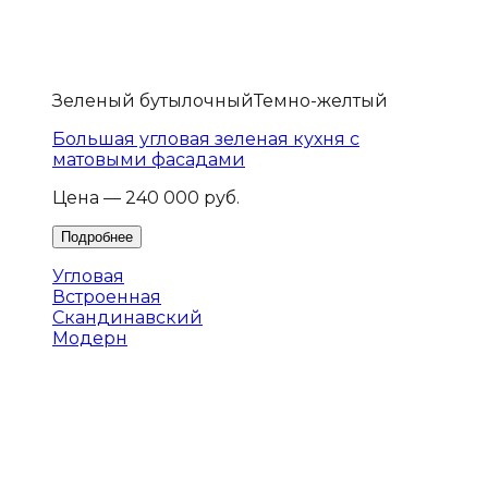
Зеленый бутылочный
Темно-желтый
Большая угловая зеленая кухня с
матовыми фасадами
Цена — 240 000 руб.
Угловая
Встроенная
Скандинавский
Модерн