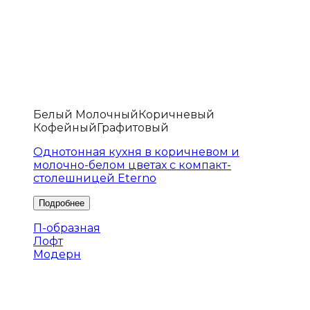
Белый Молочный
Коричневый
Кофейный
Графитовый
Однотонная кухня в коричневом и
молочно-белом цветах с компакт-
столешницей Eterno
П-образная
Лофт
Модерн