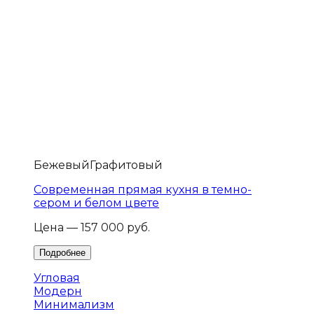
Бежевый
Графитовый
Современная прямая кухня в темно-
сером и белом цвете
Цена — 157 000 руб.
Угловая
Модерн
Минимализм