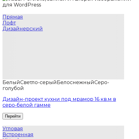
Прямая
Лофт
Дизайнерский
Белый
Светло-серый
Белоснежный
Серо-
голубой
Дизайн-проект кухни под мрамор 16 кв.м в
серо-белой гамме
Угловая
Встроенная