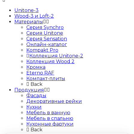
Unitone-3
Wood-3 и Loft-2
Материалы
Серия Synchro
Серия Unitone
Серия Sensation
Онлайн-каталог
Kompakt Pro
Коллекция Unitone-2
Коллекция Wood 2
Кромка
Eterno RAF
Компакт-плиты
Back
Продукция
Фасады
Декоративные рейки
Кухни
Мебель в ванную
Мебель в спальню
Кухонные фартуки
Back