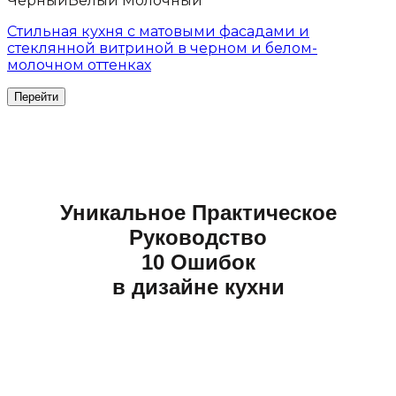
Черный
Белый Молочный
Стильная кухня с матовыми фасадами и
стеклянной витриной в черном и белом-
молочном оттенках
Уникальное Практическое
Руководство
10 Ошибок
в дизайне кухни