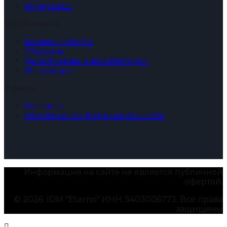
Интерьеры
Для бизнеса
Бизнес с Eterno
Образцы
Дизайнерам и архитекторам
Интерьеры
Главное
Контакты
Политика конфиденциальности
Информация на сайте не является публичной
офертой.
© 2026. IDM "Eterno" ИНН: 5403006773. Все права
защищены