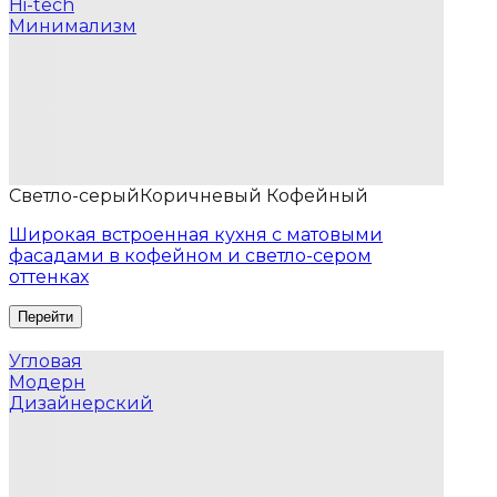
Hi-tech
Минимализм
Светло-серый
Коричневый Кофейный
Широкая встроенная кухня с матовыми
фасадами в кофейном и светло-сером
оттенках
Угловая
Модерн
Дизайнерский