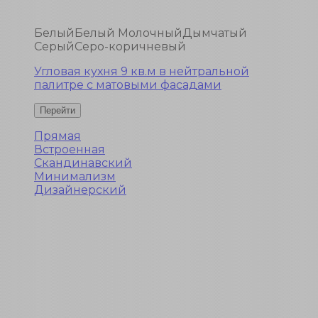
Белый
Белый Молочный
Дымчатый
Серый
Серо-коричневый
Угловая кухня 9 кв.м в нейтральной
палитре с матовыми фасадами
Прямая
Встроенная
Скандинавский
Минимализм
Дизайнерский