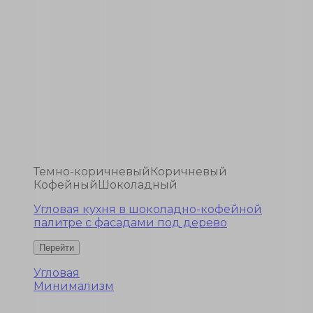
Темно-коричневый
Коричневый
Кофейный
Шоколадный
Угловая кухня в шоколадно-кофейной
палитре с фасадами под дерево
Угловая
Минимализм