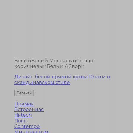
Белый
Белый Молочный
Светло-
коричневый
Белый Айвори
Дизайн белой прямой кухни 10 кв.м в
скандинавском стиле
Прямая
Встроенная
Hi-tech
Лофт
Contempo
Минимализм