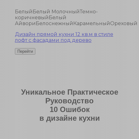
Белый
Белый Молочный
Темно-
коричневый
Белый
Айвори
Белоснежный
Карамельный
Ореховый
Дизайн прямой кухни 12 кв.м в стиле
лофт с фасадами под дерево
Уникальное Практическое
Руководство
10 Ошибок
в дизайне кухни