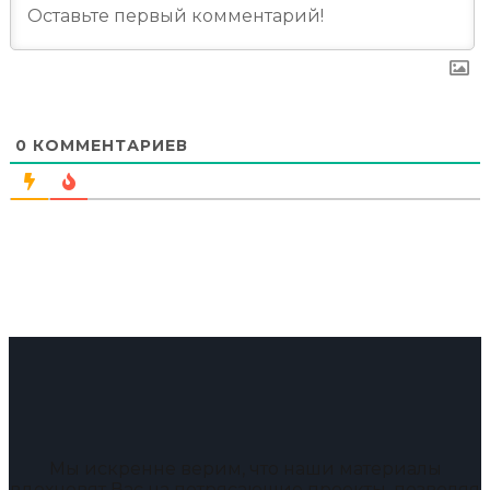
0
КОММЕНТАРИЕВ
Мы искренне верим, что наши материалы
вдохновят Вас на потрясающие проекты, позволяя