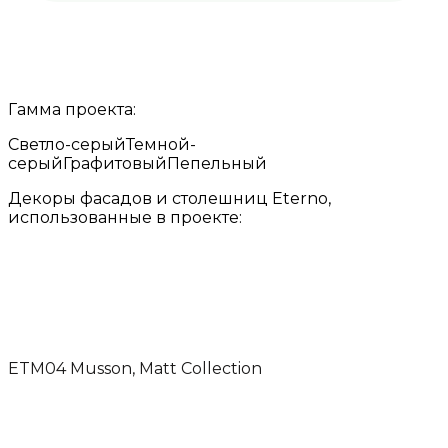
Гамма проекта:
Светло-серый
Темной-
серый
Графитовый
Пепельный
Декоры фасадов и столешниц Eterno,
использованные в проекте:
ETM04 Musson, Matt Collection