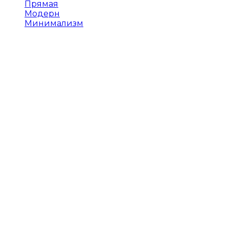
Прямая
Модерн
Минимализм