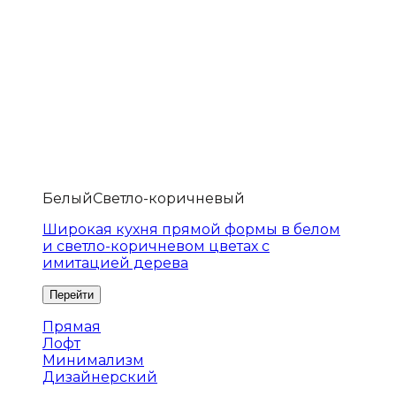
Белый
Светло-коричневый
Широкая кухня прямой формы в белом
и светло-коричневом цветах с
имитацией дерева
Прямая
Лофт
Минимализм
Дизайнерский