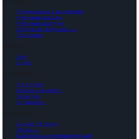
Интерьер
Применение в интерьере
Кухонные фасады
Кухонные фартуки
Острова и столешницы
Прихожие
Медиа
Блог
Видео
Покупателю
Где купить
Вопросы и ответы
Гарантия
Интерьеры
Для бизнеса
Бизнес с Eterno
Образцы
Дизайнерам и архитекторам