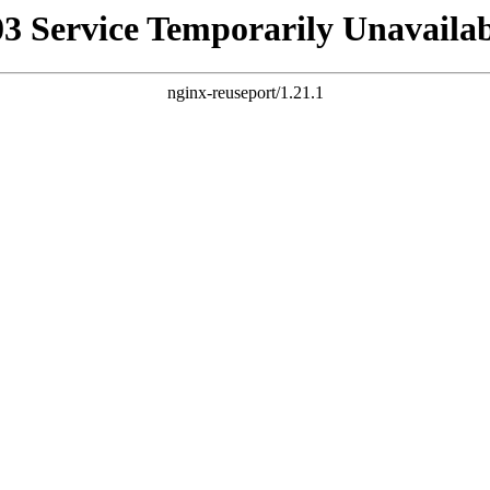
03 Service Temporarily Unavailab
nginx-reuseport/1.21.1