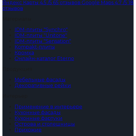
Яндекс Карты
4.5
/5
65 отзывов
Google Maps
4.7
/5
18
отзывов
Материалы
IDM-плиты "Synchro"
IDM-плиты "Unitone"
IDM-плиты "Sensation"
Kompakt-плиты
Кромка
Онлайн-каталог Eterno
Продукция
Мебельные фасады
Декоративные рейки
Интерьер
Применение в интерьере
Кухонные фасады
Кухонные фартуки
Острова и столешницы
Прихожие