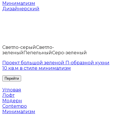
Минимализм
Дизайнерский
Светло-серый
Светло-
зеленый
Пепельный
Серо-зеленый
Проект большой зеленой П-образной кухни
10 кв.м в стиле минимализм
Угловая
Лофт
Модерн
Contempo
Минимализм