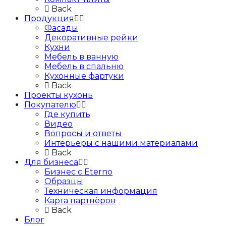
Back
Продукция
Фасады
Декоративные рейки
Кухни
Мебель в ванную
Мебель в спальню
Кухонные фартуки
Back
Проекты кухонь
Покупателю
Где купить
Видео
Вопросы и ответы
Интерьеры с нашими материалами
Back
Для бизнеса
Бизнес с Eternо
Образцы
Техническая информация
Карта партнёров
Back
Блог