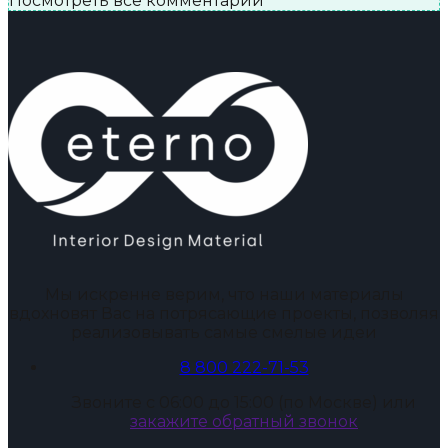
Посмотреть все комментарии
Мы искренне верим, что наши материалы
вдохновят Вас на потрясающие проекты, позволяя
реализовывать самые смелые идеи
8 800 222-71-53
Звоните с 06:00 до 15:00 (по Москве) или
закажите обратный звонок