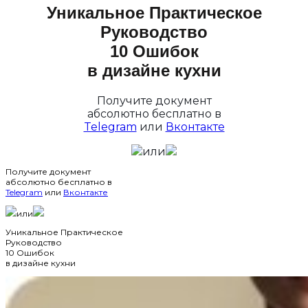
Уникальное Практическое
Руководство
10 Ошибок
в дизайне кухни
Получите документ
абсолютно бесплатно в
Telegram
или
Вконтакте
или
Получите документ
абсолютно бесплатно в
Telegram
или
Вконтакте
или
Уникальное Практическое
Руководство
10 Ошибок
в дизайне кухни