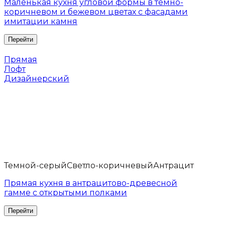
Маленькая кухня угловой формы в темно-
коричневом и бежевом цветах с фасадами
имитации камня
Прямая
Лофт
Дизайнерский
Темной-серый
Светло-коричневый
Антрацит
Прямая кухня в антрацитово-древесной
гамме с открытыми полками