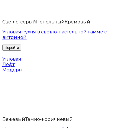
Светло-серый
Пепельный
Кремовый
Угловая кухня в светло-пастельной гамме с
витриной
Угловая
Лофт
Модерн
Бежевый
Темно-коричневый