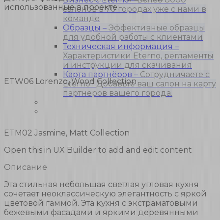
использованные в проекте:
салонов в 70 городах уже с нами в
команде
Образцы
–
Эффективные образцы
для удобной работы с клиентами
Техническая информация
–
Характеристики Eterno, регламенты
и инструкции для скачивания
Карта партнёров
–
Сотрудничаете с
ETW06 Lorenzo, Wood Collection
Eterno? Добавьте ваш салон на карту
партнеров вашего города.
Блог
Контакты
ETM02 Jasmine, Matt Collection
Open this in UX Builder to add and edit content
Описание
Эта стильная небольшая светлая угловая кухня
сочетает неоклассическую элегантность с яркой
цветовой гаммой. Эта кухня с экстраматовыми
бежевыми фасадами и яркими деревянными