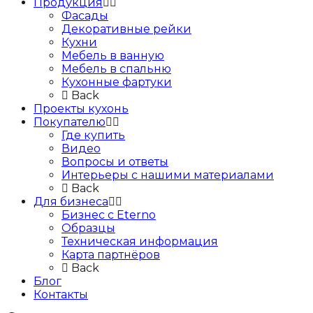
Продукция
Фасады
Декоративные рейки
Кухни
Мебель в ванную
Мебель в спальню
Кухонные фартуки
Back
Проекты кухонь
Покупателю
Где купить
Видео
Вопросы и ответы
Интерьеры с нашими материалами
Back
Для бизнеса
Бизнес с Eternо
Образцы
Техническая информация
Карта партнёров
Back
Блог
Контакты