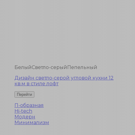
Белый
Светло-серый
Пепельный
Дизайн светло-серой угловой кухни 12
кв.м в стиле лофт
П-образная
Hi-tech
Модерн
Минимализм