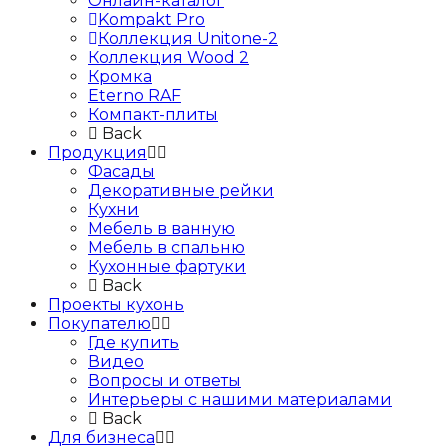
Онлайн-каталог
Kompakt Pro
Коллекция Unitone-2
Коллекция Wood 2
Кромка
Eterno RAF
Компакт-плиты
Back
Продукция
Фасады
Декоративные рейки
Кухни
Мебель в ванную
Мебель в спальню
Кухонные фартуки
Back
Проекты кухонь
Покупателю
Где купить
Видео
Вопросы и ответы
Интерьеры с нашими материалами
Back
Для бизнеса