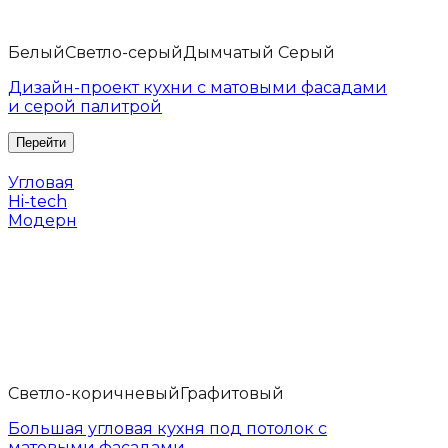
Белый
Светло-серый
Дымчатый Серый
Дизайн-проект кухни с матовыми фасадами
и серой палитрой
Угловая
Hi-tech
Модерн
Светло-коричневый
Графитовый
Большая угловая кухня под потолок с
матовыми фасадами