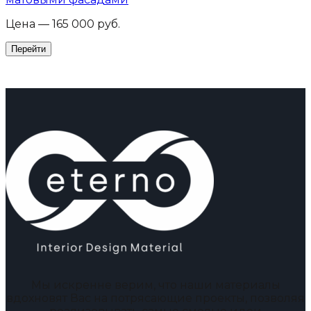
Цена — 165 000 руб.
Мы искренне верим, что наши материалы
вдохновят Вас на потрясающие проекты, позволяя