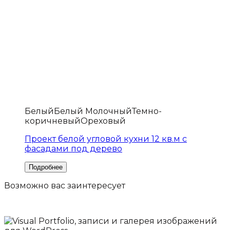
Белый
Белый Молочный
Темно-
коричневый
Ореховый
Проект белой угловой кухни 12 кв.м с
фасадами под дерево
Возможно вас
заинтересует