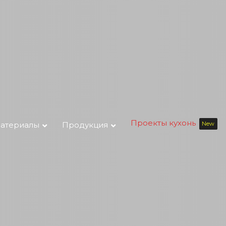
Проекты кухонь
New
атериалы
Продукция