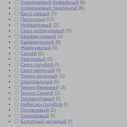
Коричневый Кофейный
(
6
)
Коричневый Земляной
(
8
)
Бело-серый
(
7
)
Песочный
(
12
)
Нефритовый
(
2
)
Серо-коричневый
(
5
)
Бежево-серый
(
4
)
Карамельный
(
6
)
Жемчужный
(
5
)
Синий
(
2
)
Кремовый
(
5
)
Серо-голубой
(
1
)
Серо-зеленый
(
1
)
Темно-зеленый
(
3
)
Шоколадный
(
5
)
Темно-бежевый
(
3
)
Темно-Синий
(
2
)
Терракотовый
(
1
)
Небесно-голубой
(
1
)
Оливковый
(
2
)
Бирюзовый
(
1
)
Болотный зеленый
(
1
)