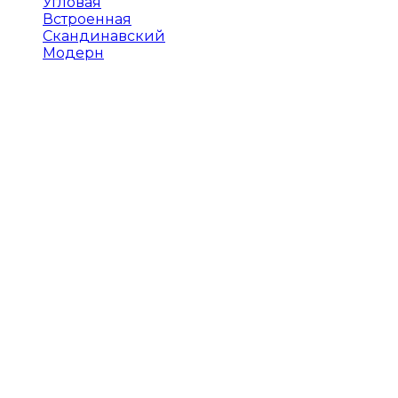
Угловая
Встроенная
Скандинавский
Модерн