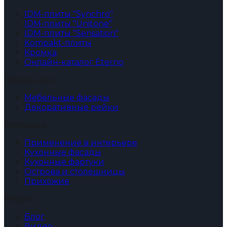
IDM-плиты "Synchro"
IDM-плиты "Unitone"
IDM-плиты "Sensation"
Kompakt-плиты
Кромка
Онлайн-каталог Eterno
Продукция
Мебельные фасады
Декоративные рейки
Интерьер
Применение в интерьере
Кухонные фасады
Кухонные фартуки
Острова и столешницы
Прихожие
Медиа
Блог
Видео