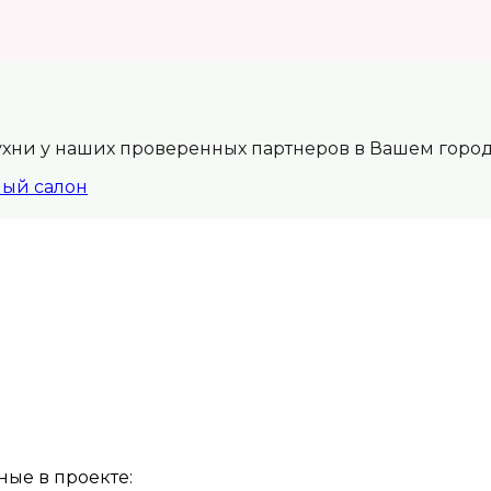
ухни у наших проверенных партнеров в Вашем горо
ный салон
ые в проекте: