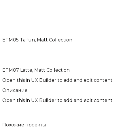
ETM05 Taifun, Matt Collection
ETM07 Latte, Matt Collection
Open this in UX Builder to add and edit content
Описание
Open this in UX Builder to add and edit content
Похожие
проекты