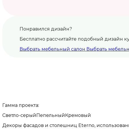
Понравился дизайн?
Бесплатно рассчитайте подобный дизайн к
Выбрать мебельный салон
Выбрать мебель
Гамма проекта:
Светло-серый
Пепельный
Кремовый
Декоры фасадов и столешниц Eterno, использованн