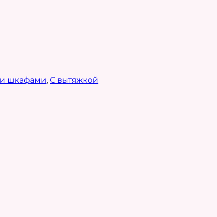
ми шкафами
,
С вытяжкой