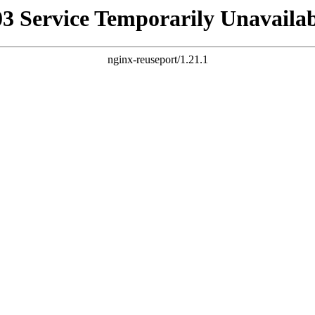
03 Service Temporarily Unavailab
nginx-reuseport/1.21.1