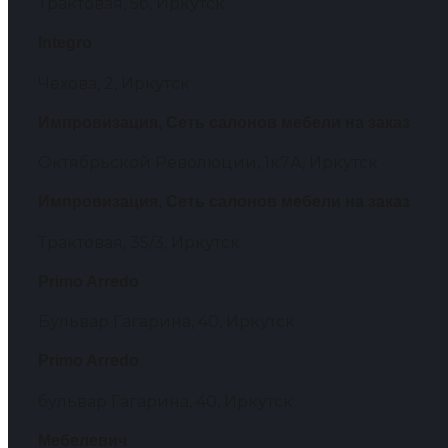
Трактовая, 5б, Иркутск
Integro
Чехова, 2, Иркутск
Импровизация, Сеть салонов мебели на заказ
Октябрьской Революции, 1к7А, Иркутск
Импровизация, Сеть салонов мебели на заказ
Трактовая, 35/3, Иркутск
Primo Arredo
Бульвар Гагарина, 40, Иркутск
Primo Arredo
бульвар Гагарина, 40, Иркутск
Мебелевич