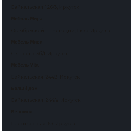
Байкальская, 126/3, Иркутск
Мебель Мира
Октябрьской революции, 1 к7а, Иркутск
Мебель Мира
Сергеева, 3б/1, Иркутск
Мебель Vita
Байкальская, 244В, Иркутск
Белый дом
Байкальская, 244/в, Иркутск
Вершина
Партизанская, 63, Иркутск