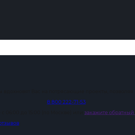
ы вдохновят Вас на потрясающие проекты, позволяя
8 800 222-71-53
 с 06:00 до 15:00 (по Москве) или
закажите обратный
 отзывов