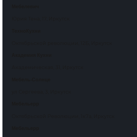
Мебелевич
Юрия Тена, 17, Иркутск
ТехноКухни
Октябрьской революции, 12Б, Иркутск
Академия Кухни
Академическая, 31, Иркутск
Мебель-Солнце
ул Сергеева, 3, Иркутск
Мебельерр
Октябрьской Революции, 1к7а, Иркутск
Мебельерр